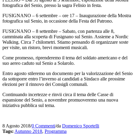
fotografica del Senio, presso la sagra Felisio in festa.
FUSIGNANO – 6 settembre – ore 17 – Inaugurazione della Mostra
fotografica sul Senio, in occasione della Festa del Patrono.
FUSIGNANO – 8 settembre – Sabato, con partenza alle 8,
camminata alla scoperta di Fusignano sul Senio. Assieme a Nordic
Walking. Circa 7 chilometri. Stiamo pensando di organizzare soste
per visite, un ristoro, brevi momenti musicali.
Come promesso, riprenderemo il tema del soldato americano e del
suo aereo caduto sul Senio a Solarolo.
Entro agosto stileremo un documento per la valorizzazione del Senio
da sottoporre entro l’inverno ai candidati a Sindaco alle prossime
elezioni per il rinnovo dei Consigli comunali.
Continuando incertezze e rinvii circa il tema delle Casse di
espansione del Senio, a novembre promuoveremo una nuova
iniziativa pubblica sul tema.
8 Agosto 2018
/
0 Commenti
/
da
Domenico Sportelli
Tags:
Autunno 2018
,
Programma