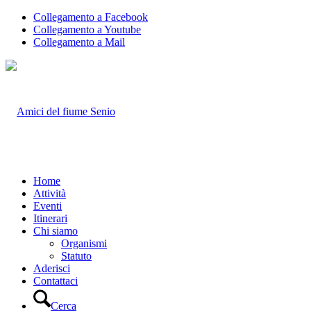
Collegamento a Facebook
Collegamento a Youtube
Collegamento a Mail
Home
Attività
Eventi
Itinerari
Chi siamo
Organismi
Statuto
Aderisci
Contattaci
Cerca