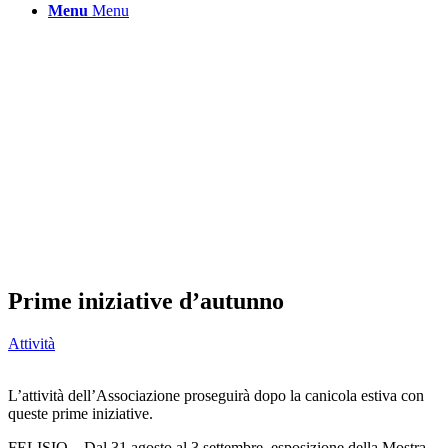
Menu
Menu
Prime iniziative d’autunno
Attività
L’attività dell’Associazione proseguirà dopo la canicola estiva con
queste prime iniziative.
FELISIO – Dal 31 agosto al 3 settembre, esposizione della Mostra