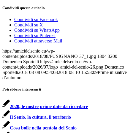
Condividi questo articolo
Condividi su Facebook
Condividi su X
Condividi su WhatsApp
Condividi su Pinterest
Condividi attraverso Mail
https://amicidelsenio.eu/wp-
content/uploads/2018/08/FUSIGNANO-37_1.jpg
1804
3200
Domenico Sportelli
https://amicidelsenio.eu/wp-
content/uploads/2026/07/logo_amici-del-senio-26.png
Domenico
Sportelli
2018-08-08 09:54:03
2018-08-10 15:58:09
Prime iniziative
d’autunno
Potrebbero interessarti
2020, le nostre prime date da ricordare
Il Senio, la cultura, il territorio
Cosa bolle nella pentola del Senio