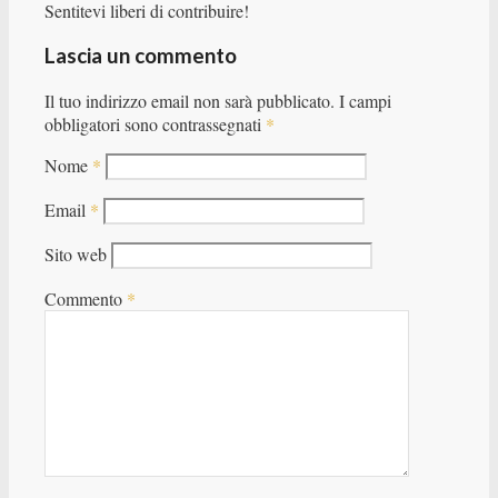
Sentitevi liberi di contribuire!
Lascia un commento
Il tuo indirizzo email non sarà pubblicato.
I campi
obbligatori sono contrassegnati
*
Nome
*
Email
*
Sito web
Commento
*