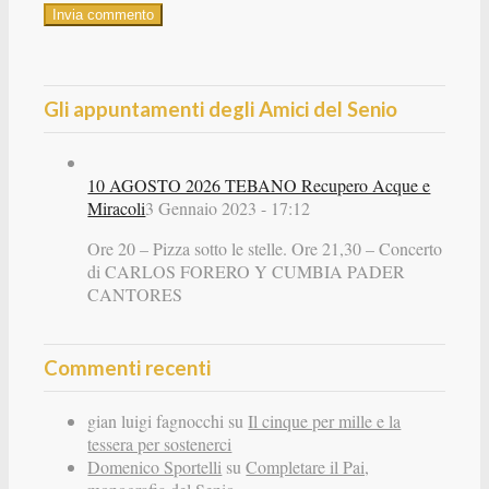
Gli appuntamenti degli Amici del Senio
10 AGOSTO 2026 TEBANO Recupero Acque e
Miracoli
3 Gennaio 2023 - 17:12
Ore 20 – Pizza sotto le stelle. Ore 21,30 – Concerto
di CARLOS FORERO Y CUMBIA PADER
CANTORES
Commenti recenti
gian luigi fagnocchi
su
Il cinque per mille e la
tessera per sostenerci
Domenico Sportelli
su
Completare il Pai,