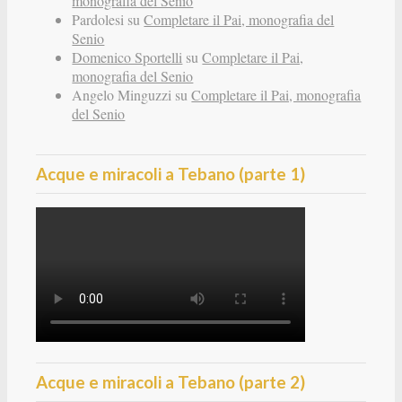
monografia del Senio
Pardolesi
su
Completare il Pai, monografia del
Senio
Domenico Sportelli
su
Completare il Pai,
monografia del Senio
Angelo Minguzzi
su
Completare il Pai, monografia
del Senio
Acque e miracoli a Tebano (parte 1)
Acque e miracoli a Tebano (parte 2)