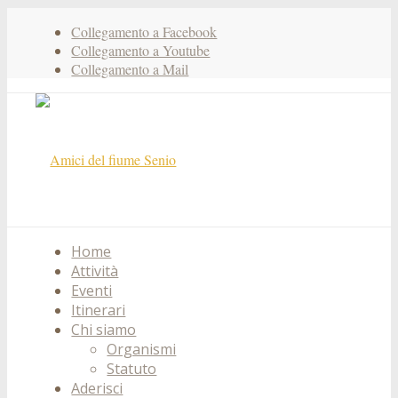
Collegamento a Facebook
Collegamento a Youtube
Collegamento a Mail
Home
Attività
Eventi
Itinerari
Chi siamo
Organismi
Statuto
Aderisci