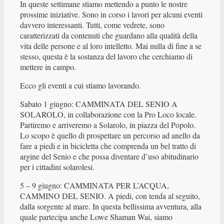
In queste settimane stiamo mettendo a punto le nostre
prossime iniziative. Sono in corso i lavori per alcuni eventi
davvero interessanti. Tutti, come vedrete, sono
caratterizzati da contenuti che guardano alla qualità della
vita delle persone e al loro intelletto. Mai nulla di fine a se
stesso, questa è la sostanza del lavoro che cerchiamo di
mettere in campo.
Ecco gli eventi a cui stiamo lavorando.
Sabato 1 giugno: CAMMINATA DEL SENIO A
SOLAROLO, in collaborazione con la Pro Loco locale.
Partiremo e arriveremo a Solarolo, in piazza del Popolo.
Lo scopo è quello di prospettare un percorso ad anello da
fare a piedi e in bicicletta che comprenda un bel tratto di
argine del Senio e che possa diventare d’uso abitudinario
per i cittadini solarolesi.
5 – 9 giugno: CAMMINATA PER L’ACQUA,
CAMMINO DEL SENIO. A piedi, con tenda al seguito,
dalla sorgente al mare. In questa bellissima avventura, alla
quale partecipa anche Lowe Shaman Wai, siamo