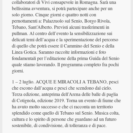
collaboratori di Vivi consapevole in Romagna. Sarà una
bellissima avventura, si potrà partecipare anche per un
solo giorno. Cinque giorni e quattro notti con
pernottamenti a: Palazzuolo sul Senio, Borgo Rivola,
Tebano, Sant’Alberto. Previsti alcuni trasferimenti in
pullman. Al centro dell’evento la sensibilizzazione sui
delicati temi dell’acqua e la sperimentazione del percorso
di quello che potrà essere il Cammino del Senio e della
Linea Gotica. Saranno raccolte informazioni e foto
fondamentali per l’editazione della prima Guida del Senio
quale stiamo lavorando. Il programma completo fra pochi
giorni.
1 – 2 luglio. ACQUE E MIRACOLI A TEBANO, pesci
che escono dall’acqua e pesci che scendono dal cielo.
Terza edizione, anteprima dell’Arena delle balle di paglia
di Cotignola, edizione 2019. Torna un evento di fiume che
ha avuto molto successo e che ci racconta un territorio
splendido come quello di Tebano sul Senio. Musica colta,
cultura e lo spirito di persone che guardano ad un futuro
sostenibile, di condivisione, di tolleranza e di pace.