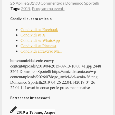
/
/
26 Aprile 2019
0 Commenti
da
Domenico Sportelli
Tags:
2019
,
Programma eventi
Condividi questo articolo
Condividi su Facebook
Condividi su X
Condividi su WhatsApp
Condividi su Pinterest
Condividi attraverso Mail
https://amicidelsenio.eu/wp-
content/uploads/2019/04/2015-09-13-10.03.41.jpg
2448
3264
Domenico Sportelli
https://amicidelsenio.eu/wp-
content/uploads/2026/07/logo_amici-del-senio-26.png
Domenico Sportelli
2019-04-26 22:04:14
2019-04-26
22:04:14
Lavori in corso per le prossime iniziative
Potrebbero interessarti
2019 a Tebano, Acque