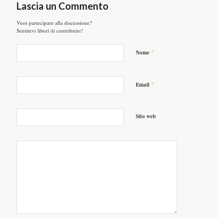
Lascia un Commento
Vuoi partecipare alla discussione?
Sentitevi liberi di contribuire!
*
Nome
*
Email
Sito web