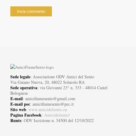
Sede legale
: Associazione ODV Amici del Senio
Via Gaiano Nuova, 20, 48022 Solarolo RA
Sede operativa
: via Giovanni 23° n. 333 - 48014 Castel
Bolognese
E-mail
: amicifiumesenio@gmail.com
E-mail pec
: amicifiumesenio@pec.it
Sito web
:
www.amicidelsenio.eu
Pagina Facebook
:
Amicidelsenio/
Runts
: ODV Iscrizione n. 54500 del 12/10/2022