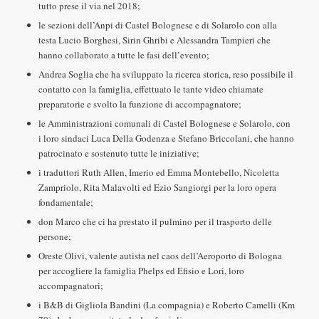
tutto prese il via nel 2018;
le sezioni dell’Anpi di Castel Bolognese e di Solarolo con alla
testa Lucio Borghesi, Sirin Ghribi e Alessandra Tampieri che
hanno collaborato a tutte le fasi dell’evento;
Andrea Soglia che ha sviluppato la ricerca storica, reso possibile il
contatto con la famiglia, effettuato le tante video chiamate
preparatorie e svolto la funzione di accompagnatore;
le Amministrazioni comunali di Castel Bolognese e Solarolo, con
i loro sindaci Luca Della Godenza e Stefano Briccolani, che hanno
patrocinato e sostenuto tutte le iniziative;
i traduttori Ruth Allen, Imerio ed Emma Montebello, Nicoletta
Zampriolo, Rita Malavolti ed Ezio Sangiorgi per la loro opera
fondamentale;
don Marco che ci ha prestato il pulmino per il trasporto delle
persone;
Oreste Olivi, valente autista nel caos dell’Aeroporto di Bologna
per accogliere la famiglia Phelps ed Efisio e Lori, loro
accompagnatori;
i B&B di Gigliola Bandini (La compagnia) e Roberto Camelli (Km