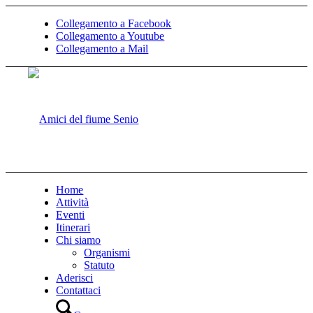
Collegamento a Facebook
Collegamento a Youtube
Collegamento a Mail
Home
Attività
Eventi
Itinerari
Chi siamo
Organismi
Statuto
Aderisci
Contattaci