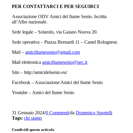
PER CONTATTARCI E PER SEGUIRCI
Associazione ODV Amici del fiume Senio. Iscritta
all’Albo nazionale.
Sede legale – Solarolo, via Gaiano Nuova 20.
Sede operativa – Piazza Bernardi 11 – Castel Bolognese.
Mail –
amicifiumesenio@gmail.com
Mail elettronica
amicifiumesenio@pec.it
Sito – http://amicidelsenio.eu/
Facebook – Associazione Amici del fiume Senio
Youtube – Amici del fiume Senio
31 Gennaio 2024
/
0 Commenti
/
da
Domenico Sportelli
Tags:
chi siamo
Condividi questo articolo