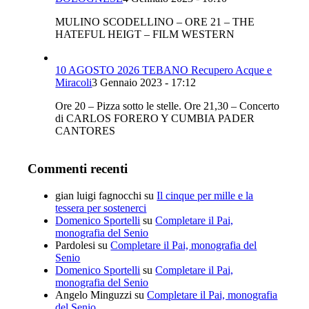
MULINO SCODELLINO – ORE 21 – THE
HATEFUL HEIGT – FILM WESTERN
10 AGOSTO 2026 TEBANO Recupero Acque e
Miracoli
3 Gennaio 2023 - 17:12
Ore 20 – Pizza sotto le stelle. Ore 21,30 – Concerto
di CARLOS FORERO Y CUMBIA PADER
CANTORES
Commenti recenti
gian luigi fagnocchi
su
Il cinque per mille e la
tessera per sostenerci
Domenico Sportelli
su
Completare il Pai,
monografia del Senio
Pardolesi
su
Completare il Pai, monografia del
Senio
Domenico Sportelli
su
Completare il Pai,
monografia del Senio
Angelo Minguzzi
su
Completare il Pai, monografia
del Senio