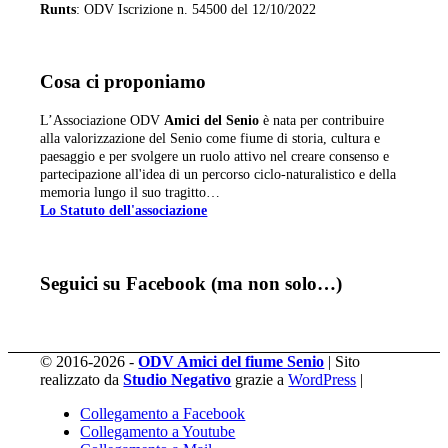
Runts
: ODV Iscrizione n. 54500 del 12/10/2022
Cosa ci proponiamo
L’Associazione ODV
Amici del Senio
è nata per contribuire
alla valorizzazione del Senio come fiume di storia, cultura e
paesaggio e per svolgere un ruolo attivo nel creare consenso e
partecipazione all'idea di un percorso ciclo-naturalistico e della
memoria lungo il suo tragitto…
Lo Statuto dell'associazione
Seguici su Facebook (ma non solo…)
© 2016-2026 -
ODV Amici del fiume Senio
| Sito
realizzato da
Studio Negativo
grazie a
WordPress
|
Collegamento a Facebook
Collegamento a Youtube