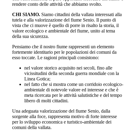
rendere conto delle attività che abbiamo svolto.
CHI SIAMO.
Siamo cittadini della vallata interessati alla
tutela e alla valorizzazione del fiume Senio. Il punto di
vista che ci muove è quello di porre in risalto la storia, il
valore ecologico e ambientale del fiume, unito al tema
della sua sicurezza.
Pensiamo che il nostro fiume rappresenti un elemento
fortemente identitario per le popolazioni dei comuni da
esso toccate. Le ragioni principali consistono:
nel valore storico acquisito nei secoli, fino alle
vicissitudini della seconda guerra mondiale con la
Linea Gotica;
nel fatto che si mostra come un corridoio ecologico-
ambientale di notevole valore ed interesse e che è
meta ricercata per le attività salutistiche e del tempo
libero di molti cittadini.
Una adeguata valorizzazione del fiume Senio, dalla
sorgente alla foce, rappresenta motivo di forte interesse
per lo sviluppo economica e turistico-ambientale dei
comuni della vallata.