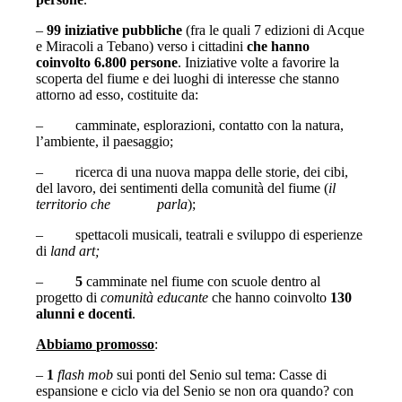
–
99 iniziative pubbliche
(fra le quali 7 edizioni di Acque
e Miracoli a Tebano) verso i cittadini
che hanno
coinvolto 6.800 persone
. Iniziative volte a favorire la
scoperta del fiume e dei luoghi di interesse che stanno
attorno ad esso, costituite da:
– camminate, esplorazioni, contatto con la natura,
l’ambiente, il paesaggio;
– ricerca di una nuova mappa delle storie, dei cibi,
del lavoro, dei sentimenti della comunità del fiume (
il
territorio che parla
);
– spettacoli musicali, teatrali e sviluppo di esperienze
di
land art;
–
5
camminate nel fiume con scuole dentro al
progetto di
comunità educante
che hanno coinvolto
130
alunni e docenti
.
Abbiamo promosso
:
–
1
flash mob
sui ponti del Senio sul tema: Casse di
espansione e ciclo via del Senio se non ora quando? con