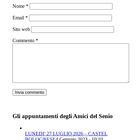
Nome
*
Email
*
Sito web
Commento
*
Gli appuntamenti degli Amici del Senio
LUNEDI’ 27 LUGLIO 2026 – CASTEL
BOLOGNESE
4 Gennaio 2023 - 10:10