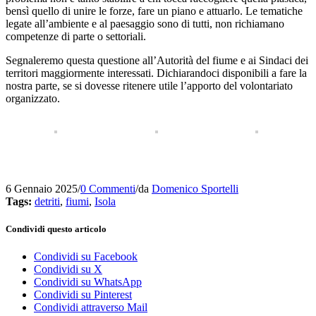
bensì quello di unire le forze, fare un piano e attuarlo. Le tematiche
legate all’ambiente e al paesaggio sono di tutti, non richiamano
competenze di parte o settoriali.
Segnaleremo questa questione all’Autorità del fiume e ai Sindaci dei
territori maggiormente interessati. Dichiarandoci disponibili a fare la
nostra parte, se si dovesse ritenere utile l’apporto del volontariato
organizzato.
6 Gennaio 2025
/
0 Commenti
/
da
Domenico Sportelli
Tags:
detriti
,
fiumi
,
Isola
Condividi questo articolo
Condividi su Facebook
Condividi su X
Condividi su WhatsApp
Condividi su Pinterest
Condividi attraverso Mail