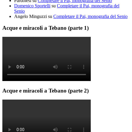
Pardolesi
su
Completare il Pai, monografia del Senio
Domenico Sportelli
su
Completare il Pai, monografia del
Senio
Angelo Minguzzi
su
Completare il Pai, monografia del Senio
Acque e miracoli a Tebano (parte 1)
Acque e miracoli a Tebano (parte 2)