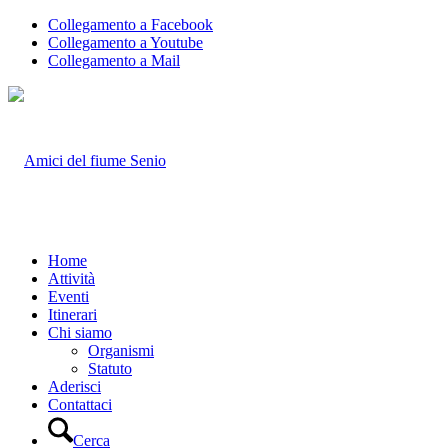
Collegamento a Facebook
Collegamento a Youtube
Collegamento a Mail
Home
Attività
Eventi
Itinerari
Chi siamo
Organismi
Statuto
Aderisci
Contattaci
Cerca