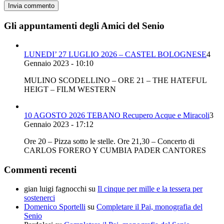
Gli appuntamenti degli Amici del Senio
LUNEDI’ 27 LUGLIO 2026 – CASTEL BOLOGNESE
4
Gennaio 2023 - 10:10
MULINO SCODELLINO – ORE 21 – THE HATEFUL
HEIGT – FILM WESTERN
10 AGOSTO 2026 TEBANO Recupero Acque e Miracoli
3
Gennaio 2023 - 17:12
Ore 20 – Pizza sotto le stelle. Ore 21,30 – Concerto di
CARLOS FORERO Y CUMBIA PADER CANTORES
Commenti recenti
gian luigi fagnocchi
su
Il cinque per mille e la tessera per
sostenerci
Domenico Sportelli
su
Completare il Pai, monografia del
Senio