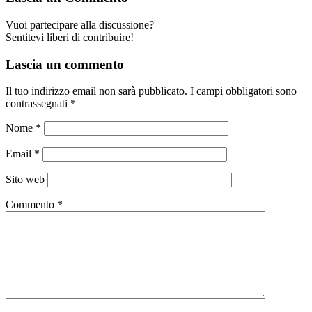
Vuoi partecipare alla discussione?
Sentitevi liberi di contribuire!
Lascia un commento
Il tuo indirizzo email non sarà pubblicato.
I campi obbligatori sono
contrassegnati
*
Nome
*
Email
*
Sito web
Commento
*