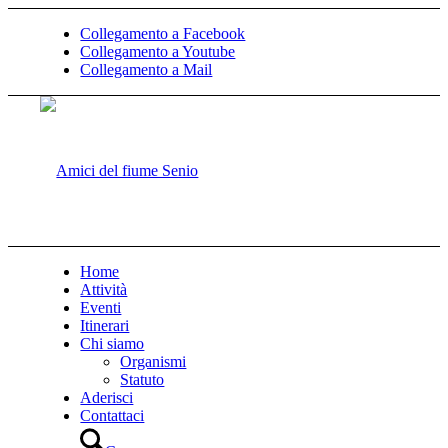
Collegamento a Facebook
Collegamento a Youtube
Collegamento a Mail
Home
Attività
Eventi
Itinerari
Chi siamo
Organismi
Statuto
Aderisci
Contattaci