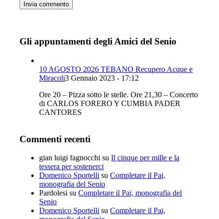
Gli appuntamenti degli Amici del Senio
10 AGOSTO 2026 TEBANO Recupero Acque e
Miracoli
3 Gennaio 2023 - 17:12
Ore 20 – Pizza sotto le stelle. Ore 21,30 – Concerto
di CARLOS FORERO Y CUMBIA PADER
CANTORES
Commenti recenti
gian luigi fagnocchi
su
Il cinque per mille e la
tessera per sostenerci
Domenico Sportelli
su
Completare il Pai,
monografia del Senio
Pardolesi
su
Completare il Pai, monografia del
Senio
Domenico Sportelli
su
Completare il Pai,