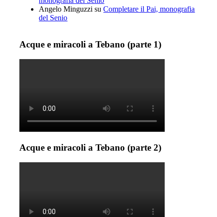
monografia del Senio
Angelo Minguzzi
su
Completare il Pai, monografia
del Senio
Acque e miracoli a Tebano (parte 1)
Acque e miracoli a Tebano (parte 2)