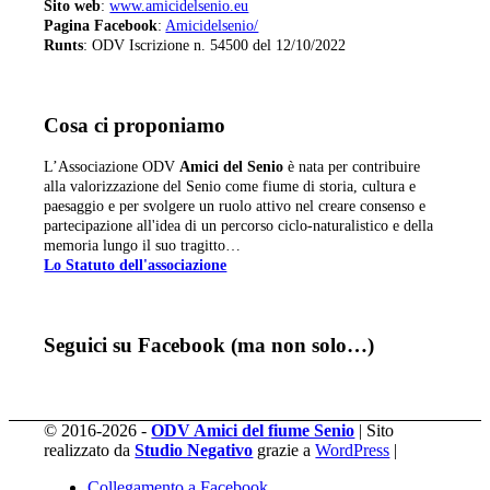
Sito web
:
www.amicidelsenio.eu
Pagina Facebook
:
Amicidelsenio/
Runts
: ODV Iscrizione n. 54500 del 12/10/2022
Cosa ci proponiamo
L’Associazione ODV
Amici del Senio
è nata per contribuire
alla valorizzazione del Senio come fiume di storia, cultura e
paesaggio e per svolgere un ruolo attivo nel creare consenso e
partecipazione all'idea di un percorso ciclo-naturalistico e della
memoria lungo il suo tragitto…
Lo Statuto dell'associazione
Seguici su Facebook (ma non solo…)
© 2016-2026 -
ODV Amici del fiume Senio
| Sito
realizzato da
Studio Negativo
grazie a
WordPress
|
Collegamento a Facebook