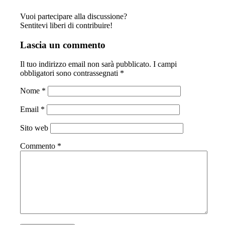
Vuoi partecipare alla discussione?
Sentitevi liberi di contribuire!
Lascia un commento
Il tuo indirizzo email non sarà pubblicato.
I campi
obbligatori sono contrassegnati
*
Nome
*
Email
*
Sito web
Commento
*