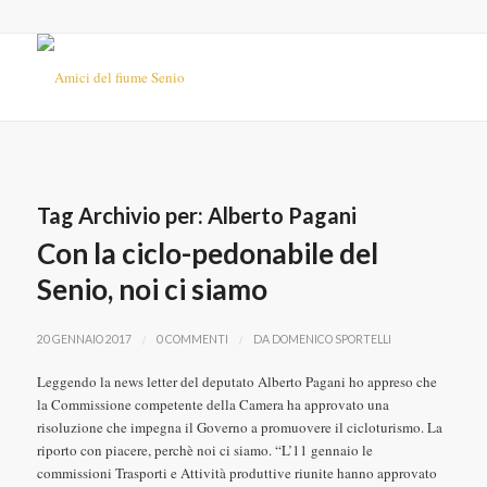
Tag Archivio per:
Alberto Pagani
Con la ciclo-pedonabile del
Senio, noi ci siamo
/
/
20 GENNAIO 2017
0 COMMENTI
DA
DOMENICO SPORTELLI
Leggendo la news letter del deputato Alberto Pagani ho appreso che
la Commissione competente della Camera ha approvato una
risoluzione che impegna il Governo a promuovere il cicloturismo. La
riporto con piacere, perchè noi ci siamo. “L’11 gennaio le
commissioni Trasporti e Attività produttive riunite hanno approvato