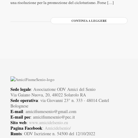
una risoluzione per la promozione del cicloturismo. Forse […]
CONTINUA A LEGGERE
Sede legale
: Associazione ODV Amici del Senio
Via Gaiano Nuova, 20, 48022 Solarolo RA
Sede operativa
: via Giovanni 23° n. 333 - 48014 Castel
Bolognese
E-mail
: amicifiumesenio@gmail.com
E-mail pec
: amicifiumesenio@pec.it
Sito web
:
www.amicidelsenio.eu
Pagina Facebook
:
Amicidelsenio/
Runts
: ODV Iscrizione n. 54500 del 12/10/2022