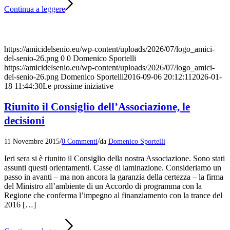
Continua a leggere
https://amicidelsenio.eu/wp-content/uploads/2026/07/logo_amici-
del-senio-26.png
0
0
Domenico Sportelli
https://amicidelsenio.eu/wp-content/uploads/2026/07/logo_amici-
del-senio-26.png
Domenico Sportelli
2016-09-06 20:12:11
2026-01-
18 11:44:30
Le prossime iniziative
Riunito il Consiglio dell’Associazione, le
decisioni
/
/
11 Novembre 2015
0 Commenti
da
Domenico Sportelli
Ieri sera si è riunito il Consiglio della nostra Associazione. Sono stati
assunti questi orientamenti. Casse di laminazione. Consideriamo un
passo in avanti – ma non ancora la garanzia della certezza – la firma
del Ministro all’ambiente di un Accordo di programma con la
Regione che conferma l’impegno al finanziamento con la trance del
2016 […]