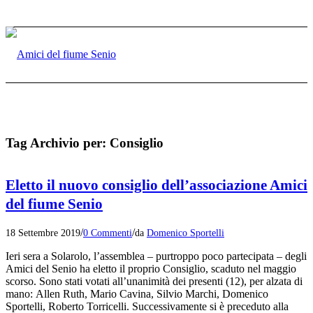
Tag Archivio per:
Consiglio
Eletto il nuovo consiglio dell’associazione Amici
del fiume Senio
/
/
18 Settembre 2019
0 Commenti
da
Domenico Sportelli
Ieri sera a Solarolo, l’assemblea – purtroppo poco partecipata – degli
Amici del Senio ha eletto il proprio Consiglio, scaduto nel maggio
scorso. Sono stati votati all’unanimità dei presenti (12), per alzata di
mano: Allen Ruth, Mario Cavina, Silvio Marchi, Domenico
Sportelli, Roberto Torricelli. Successivamente si è preceduto alla