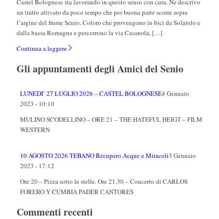
Castel Bolognese sta lavorando in questo senso con cura. Ne descrivo
un tratto attivato da poco tempo che per buona parte scorre sopra
l’argine del fiume Senio. Coloro che provengono in bici da Solarolo e
dalla bassa Romagna e percorrono la via Casanola, […]
Continua a leggere
Gli appuntamenti degli Amici del Senio
LUNEDI’ 27 LUGLIO 2026 – CASTEL BOLOGNESE
4 Gennaio
2023 - 10:10
MULINO SCODELLINO – ORE 21 – THE HATEFUL HEIGT – FILM
WESTERN
10 AGOSTO 2026 TEBANO Recupero Acque e Miracoli
3 Gennaio
2023 - 17:12
Ore 20 – Pizza sotto le stelle. Ore 21,30 – Concerto di CARLOS
FORERO Y CUMBIA PADER CANTORES
Commenti recenti