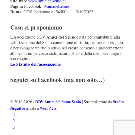
Sito web
:
www.amicidelsenio.eu
Pagina Facebook
:
Amicidelsenio/
Runts
: ODV Iscrizione n. 54500 del 12/10/2022
Cosa ci proponiamo
Amici del Senio
L’Associazione ODV
è nata per contribuire alla
valorizzazione del Senio come fiume di storia, cultura e paesaggio
e per svolgere un ruolo attivo nel creare consenso e partecipazione
all'idea di un percorso ciclo-naturalistico e della memoria lungo il
suo tragitto…
Lo Statuto dell'associazione
Seguici su Facebook (ma non solo…)
ODV Amici del fiume Senio
Studio
© 2016-2026 -
| Sito realizzato da
Negativo
grazie a
WordPress
|