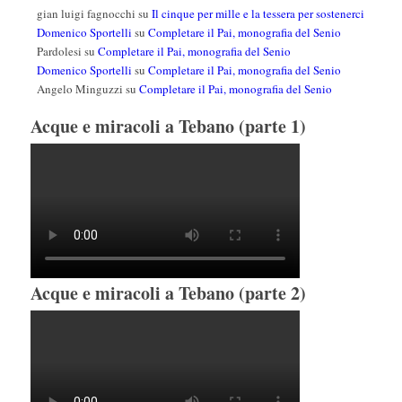
gian luigi fagnocchi
su
Il cinque per mille e la tessera per sostenerci
Domenico Sportelli
su
Completare il Pai, monografia del Senio
Pardolesi
su
Completare il Pai, monografia del Senio
Domenico Sportelli
su
Completare il Pai, monografia del Senio
Angelo Minguzzi
su
Completare il Pai, monografia del Senio
Acque e miracoli a Tebano (parte 1)
Acque e miracoli a Tebano (parte 2)