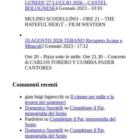
LUNEDI’ 27 LUGLIO 2026 – CASTEL
BOLOGNESE
4 Gennaio 2023 - 10:10
MULINO SCODELLINO – ORE 21 – THE
HATEFUL HEIGT – FILM WESTERN
10 AGOSTO 2026 TEBANO Recupero Acque e
Miracoli
3 Gennaio 2023 - 17:12
Ore 20 – Pizza sotto le stelle. Ore 21,30 – Concerto
di CARLOS FORERO Y CUMBIA PADER
CANTORES
Commenti recenti
gian luigi fagnocchi
su
Il cinque per mille e la
tessera per sostenerci
Domenico Sportelli
su
Completare il Pai,
monografia del Senio
Pardolesi
su
Completare il Pai, monografia del
Senio
Domenico Sportelli
su
Completare il Pai,
monografia del Senio