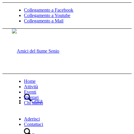
Collegamento a Facebook
Collegamento a Youtube
Collegamento a Mail
Home
Attività
Eventi
Itinerari
Cerca
Chi siamo
Aderisci
Contattaci