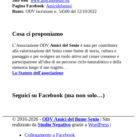
Sito web
:
www.amicidelsenio.eu
Pagina Facebook
:
Amicidelsenio/
Runts
: ODV Iscrizione n. 54500 del 12/10/2022
Cosa ci proponiamo
L’Associazione ODV
Amici del Senio
è nata per contribuire
alla valorizzazione del Senio come fiume di storia, cultura e
paesaggio e per svolgere un ruolo attivo nel creare consenso e
partecipazione all'idea di un percorso ciclo-naturalistico e della
memoria lungo il suo tragitto…
Lo Statuto dell'associazione
Seguici su Facebook (ma non solo…)
© 2016-2026 -
ODV Amici del fiume Senio
| Sito
realizzato da
Studio Negativo
grazie a
WordPress
|
Collegamento a Facebook