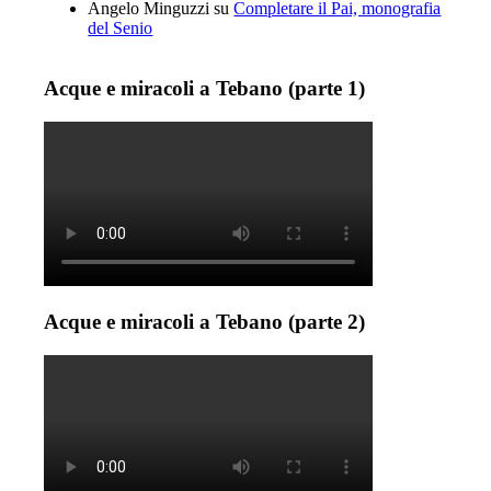
Angelo Minguzzi
su
Completare il Pai, monografia
del Senio
Acque e miracoli a Tebano (parte 1)
Acque e miracoli a Tebano (parte 2)