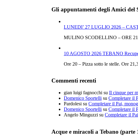
Gli appuntamenti degli Amici del 
LUNEDI’ 27 LUGLIO 2026 – CA
MULINO SCODELLINO – ORE 21
10 AGOSTO 2026 TEBANO Recupero
Ore 20 – Pizza sotto le stelle.
Commenti recenti
gian luigi fagnocchi
su
Il cinque per mi
Domenico Sportelli
su
Completare il 
Pardolesi
su
Completare il Pai, monog
Domenico Sportelli
su
Completare il 
Angelo Minguzzi
su
Completare il Pa
Acque e miracoli a Tebano (parte 