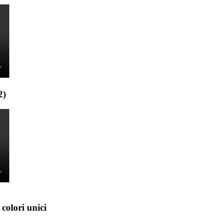
2)
colori unici