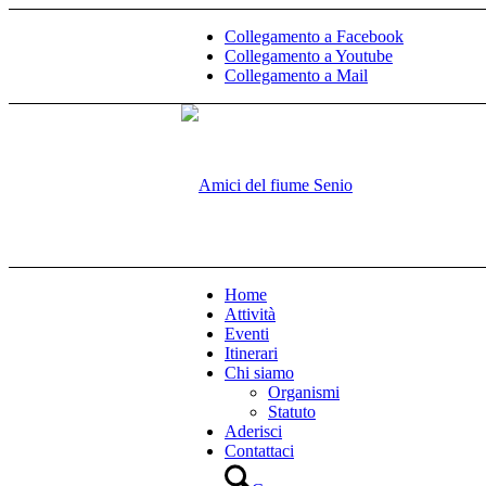
Collegamento a Facebook
Collegamento a Youtube
Collegamento a Mail
Home
Attività
Eventi
Itinerari
Chi siamo
Organismi
Statuto
Aderisci
Contattaci