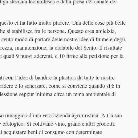
diga steccaia leonardesca e dalla presa del canale dei
esto ci ha fatto molto piacere. Una delle cose più belle
che si stabilisce fra le persone. Questo crea amicizia,
avuto modo di parlare delle nostre idee di fiume e degli
rezza, manutenzione, la ciclabile del Senio. Il risultato
 i quali 9 nuovi aderenti, e 10 firme alla petizione per la
i con l’idea di bandire la plastica da tutte le nostre
l ridere e lo scherzare, come si conviene quando si è in
flessione seppur minima circa un tema ambientale di
so omaggio ad una vera azienda agrituristica. A Cà san
 biologico. Si coltivano vino, grano e altri prodotti.
di acquistare beni di consumo con determinate