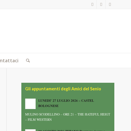
ntattaci
Gli appuntamenti degli Amici del Senio
LUNEDI’ 27 LUGLIO 2026 – CASTEL
BOLOGNESE
MULINO SCODELLINO – ORE 21 – THE HATEFUL HEIGT
– FILM WESTERN