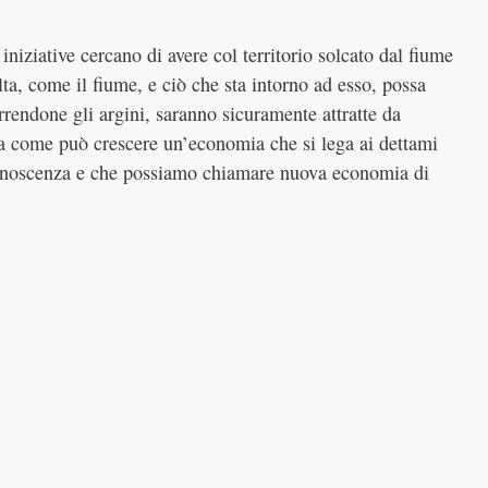
iniziative cercano di avere col territorio solcato dal fiume
a, come il fiume, e ciò che sta intorno ad esso, possa
orrendone gli argini, saranno sicuramente attratte da
ra come può crescere un’economia che si lega ai dettami
a conoscenza e che possiamo chiamare nuova economia di