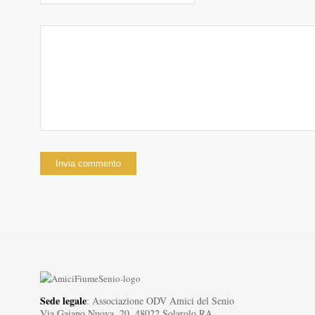
Sede legale
: Associazione ODV Amici del Senio
Via Gaiano Nuova, 20, 48022 Solarolo RA