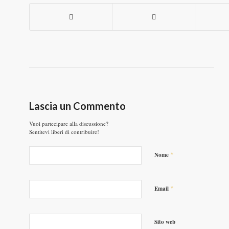
Lascia un Commento
Vuoi partecipare alla discussione?
Sentitevi liberi di contribuire!
*
Nome
*
Email
Sito web