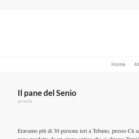
Home
At
Il pane del Senio
ATTIVITÀ
Eravamo più di 30 persone ieri a Tebano, presso Cà sa