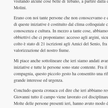
visitando alcune cose belle di Tebano, a partire dalla 
Molini.
Erano con noi tante persone che non conoscevamo e qu
di queste iniziative è costituito dal clima colloquiale 
conoscenza e cultura. In mezzo a tante cose, abbiamo 
obbiettivi che ci proponiamo: accesso agli argini, sicu
colto è stato di 21 iscrizioni agli Amici del Senio, fra
valorizzazione del nostro fiume.
Mi piace anche sottolineare che ieri siamo andati avant
iniziative e tutte le persone sono state contente. Fra i
compagnia, questo piccolo gesto ha consentito una ri
grande interesse ed urgenza.
Concludo questa cronaca col dire che ieri abbiamo re
Giovanni tutto il campo viene lavorato col disciplinare
Molte delle persone presenti ieri, hanno avuto modo 