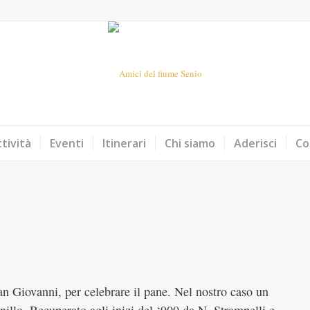
tività
Eventi
Itinerari
Chi siamo
Aderisci
Co
n Giovanni, per celebrare il pane. Nel nostro caso un