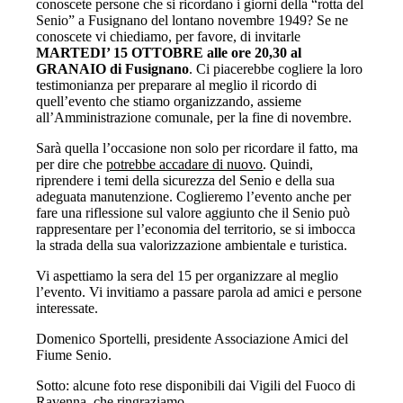
conoscete persone che si ricordano i giorni della “rotta del
Senio” a Fusignano del lontano novembre 1949? Se ne
conoscete vi chiediamo, per favore, di invitarle
MARTEDI’ 15 OTTOBRE alle ore 20,30 al
GRANAIO di Fusignano
. Ci piacerebbe cogliere la loro
testimonianza per preparare al meglio il ricordo di
quell’evento che stiamo organizzando, assieme
all’Amministrazione comunale, per la fine di novembre.
Sarà quella l’occasione non solo per ricordare il fatto, ma
per dire che
potrebbe accadare di nuovo
. Quindi,
riprendere i temi della sicurezza del Senio e della sua
adeguata manutenzione. Coglieremo l’evento anche per
fare una riflessione sul valore aggiunto che il Senio può
rappresentare per l’economia del territorio, se si imbocca
la strada della sua valorizzazione ambientale e turistica.
Vi aspettiamo la sera del 15 per organizzare al meglio
l’evento. Vi invitiamo a passare parola ad amici e persone
interessate.
Domenico Sportelli, presidente Associazione Amici del
Fiume Senio.
Sotto: alcune foto rese disponibili dai Vigili del Fuoco di
Ravenna, che ringraziamo.