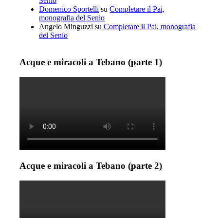
Senio
Domenico Sportelli
su
Completare il Pai,
monografia del Senio
Angelo Minguzzi
su
Completare il Pai, monografia
del Senio
Acque e miracoli a Tebano (parte 1)
Acque e miracoli a Tebano (parte 2)