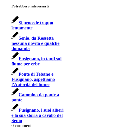
Potrebbero interessarti
Si procede troppo
lentamente
Senio, da Rossetta
nessuna novità e qualche
domanda
Fusignano, in tanti sul
fiume per erbe
Ponte di Tebano e
Fusignano, aspettiamo
l’Autorità del fiume
Cammino da ponte a
ponte
Fusignano, i suoi alberi
e la sua storia a cavallo del
Senio
0
commenti