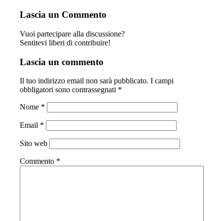
Lascia un Commento
Vuoi partecipare alla discussione?
Sentitevi liberi di contribuire!
Lascia un commento
Il tuo indirizzo email non sarà pubblicato.
I campi
obbligatori sono contrassegnati
*
Nome
*
Email
*
Sito web
Commento
*