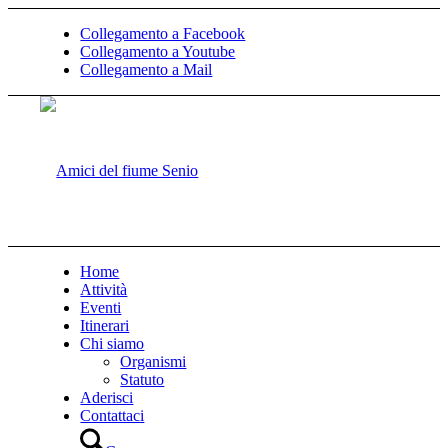
Collegamento a Facebook
Collegamento a Youtube
Collegamento a Mail
Home
Attività
Eventi
Itinerari
Chi siamo
Organismi
Statuto
Aderisci
Contattaci