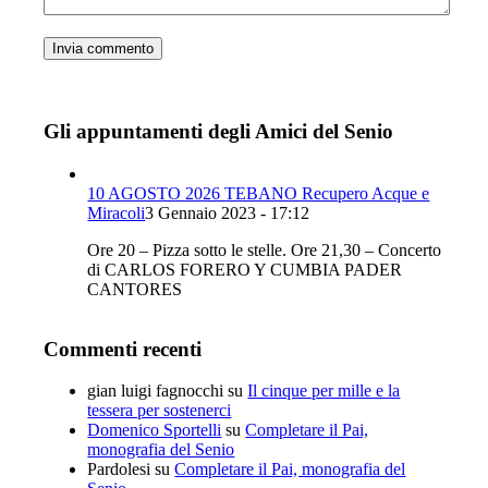
Gli appuntamenti degli Amici del Senio
10 AGOSTO 2026 TEBANO Recupero Acque e
Miracoli
3 Gennaio 2023 - 17:12
Ore 20 – Pizza sotto le stelle. Ore 21,30 – Concerto
di CARLOS FORERO Y CUMBIA PADER
CANTORES
Commenti recenti
gian luigi fagnocchi
su
Il cinque per mille e la
tessera per sostenerci
Domenico Sportelli
su
Completare il Pai,
monografia del Senio
Pardolesi
su
Completare il Pai, monografia del