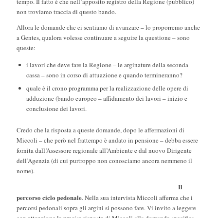
tempo. Il fatto è che nell’apposito registro della Regione (pubblico)
non troviamo traccia di questo bando.
Allora le domande che ci sentiamo di avanzare – lo proporremo anche
a Gentes, qualora volesse continuare a seguire la questione – sono
queste:
i lavori che deve fare la Regione – le arginature della seconda
cassa – sono in corso di attuazione e quando termineranno?
quale è il crono programma per la realizzazione delle opere di
adduzione (bando europeo – affidamento dei lavori – inizio e
conclusione dei lavori.
Credo che la risposta a queste domande, dopo le affermazioni di
Miccoli – che però nel frattempo è andato in pensione – debba essere
fornita dall’Assessore regionale all’Ambiente e dal nuovo Dirigente
dell’Agenzia (di cui purtroppo non conosciamo ancora nemmeno il
nome).
Il
percorso ciclo pedonale
. Nella sua intervista Miccoli afferma che i
percorsi pedonali sopra gli argini si possono fare. Vi invito a leggere