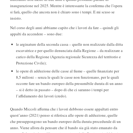
inaugurazione nel 2025. Mentre è interessante la conferma che l’opera
si farà, quello che ancora non è chiaro sono i tempi. E mi scuso se
insisto.
Nel corso degli anni abbiamo capito che i lavori da fare – quindi gli
appalti da accendere – sono due:
le arginature della seconda cassa – quelle non realizzate dalla ditta
escavatrice e per quello denunciata dalla Regione – da realizzare a
carico della Regione (Agenzia regionale Sicurezza del territorio e
Protezione Civile);
le opere di adduzione delle casse al fiume – quelle finanziate per
8,5 milioni – senza le quali le casse non funzionano, per le quali
occorre fare un bando europeo della presumibile durata di un anno
– si è detto in passato – dopo di che ci saranno i tempi per
l’affidamento dei lavori (credo).
Quando Miccoli afferma che i lavori debbono essere appaltati entro
quest’anno (2021) penso si riferisca alle opere di adduzione, quelle
che presuppongono un bando europeo della durata procedurale di un
anno. Viene allora da pensare che il bando sia già stato emanato da