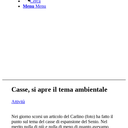
Cerca
Menu
Menu
Casse, si apre il tema ambientale
Attività
Nei giorno scorsi un articolo del Carlino (foto) ha fatto il
punto sul tema del casse di espansione del Senio. Nel
merito nulla di più e nulla di meno di quanto avevamo