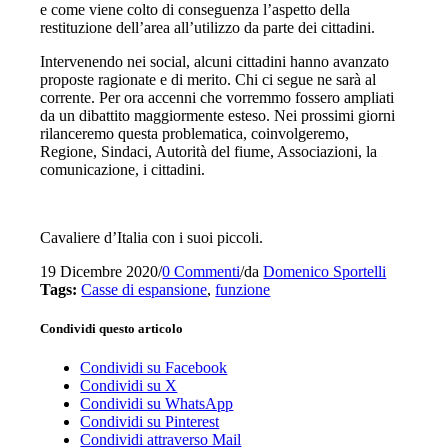
e come viene colto di conseguenza l’aspetto della
restituzione dell’area all’utilizzo da parte dei cittadini.
Intervenendo nei social, alcuni cittadini hanno avanzato
proposte ragionate e di merito. Chi ci segue ne sarà al
corrente. Per ora accenni che vorremmo fossero ampliati
da un dibattito maggiormente esteso. Nei prossimi giorni
rilanceremo questa problematica, coinvolgeremo,
Regione, Sindaci, Autorità del fiume, Associazioni, la
comunicazione, i cittadini.
Cavaliere d’Italia con i suoi piccoli.
19 Dicembre 2020
/
0 Commenti
/
da
Domenico Sportelli
Tags:
Casse di espansione
,
funzione
Condividi questo articolo
Condividi su Facebook
Condividi su X
Condividi su WhatsApp
Condividi su Pinterest
Condividi attraverso Mail