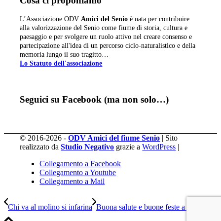
Cosa ci proponiamo
L’Associazione ODV
Amici del Senio
è nata per contribuire
alla valorizzazione del Senio come fiume di storia, cultura e
paesaggio e per svolgere un ruolo attivo nel creare consenso e
partecipazione all'idea di un percorso ciclo-naturalistico e della
memoria lungo il suo tragitto…
Lo Statuto dell'associazione
Seguici su Facebook (ma non solo…)
© 2016-2026 -
ODV Amici del fiume Senio
| Sito
realizzato da
Studio Negativo
grazie a
WordPress
|
Collegamento a Facebook
Collegamento a Youtube
Collegamento a Mail
Chi va al molino si infarina
Buona salute e buone feste a tutti