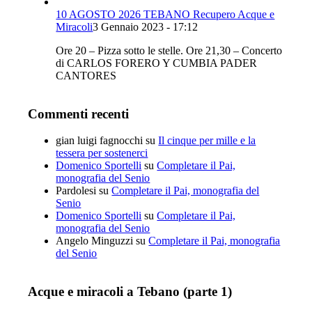
10 AGOSTO 2026 TEBANO Recupero Acque e
Miracoli
3 Gennaio 2023 - 17:12
Ore 20 – Pizza sotto le stelle. Ore 21,30 – Concerto
di CARLOS FORERO Y CUMBIA PADER
CANTORES
Commenti recenti
gian luigi fagnocchi
su
Il cinque per mille e la
tessera per sostenerci
Domenico Sportelli
su
Completare il Pai,
monografia del Senio
Pardolesi
su
Completare il Pai, monografia del
Senio
Domenico Sportelli
su
Completare il Pai,
monografia del Senio
Angelo Minguzzi
su
Completare il Pai, monografia
del Senio
Acque e miracoli a Tebano (parte 1)