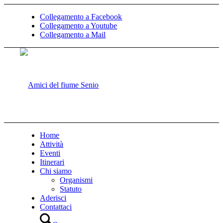
Collegamento a Facebook
Collegamento a Youtube
Collegamento a Mail
Home
Attività
Eventi
Itinerari
Chi siamo
Organismi
Statuto
Aderisci
Contattaci