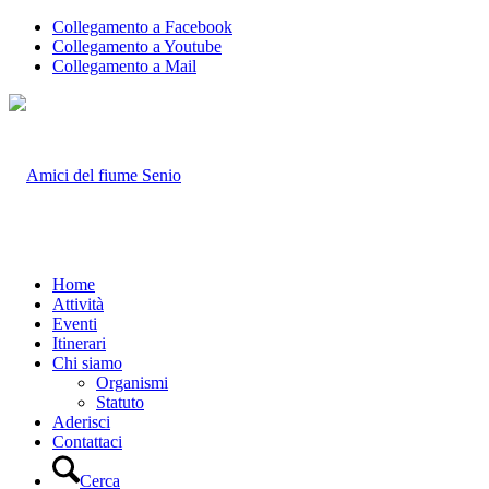
Collegamento a Facebook
Collegamento a Youtube
Collegamento a Mail
Home
Attività
Eventi
Itinerari
Chi siamo
Organismi
Statuto
Aderisci
Contattaci
Cerca