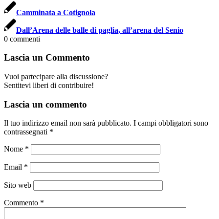
Camminata a Cotignola
Dall’Arena delle balle di paglia, all’arena del Senio
0
commenti
Lascia un Commento
Vuoi partecipare alla discussione?
Sentitevi liberi di contribuire!
Lascia un commento
Il tuo indirizzo email non sarà pubblicato.
I campi obbligatori sono
contrassegnati
*
Nome
*
Email
*
Sito web
Commento
*