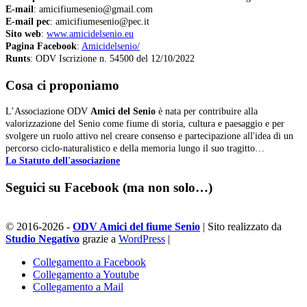
E-mail
: amicifiumesenio@gmail.com
E-mail pec
: amicifiumesenio@pec.it
Sito web
:
www.amicidelsenio.eu
Pagina Facebook
:
Amicidelsenio/
Runts
: ODV Iscrizione n. 54500 del 12/10/2022
Cosa ci proponiamo
L’Associazione ODV
Amici del Senio
è nata per contribuire alla
valorizzazione del Senio come fiume di storia, cultura e paesaggio e per
svolgere un ruolo attivo nel creare consenso e partecipazione all'idea di un
percorso ciclo-naturalistico e della memoria lungo il suo tragitto…
Lo Statuto dell'associazione
Seguici su Facebook (ma non solo…)
© 2016-2026 -
ODV Amici del fiume Senio
| Sito realizzato da
Studio Negativo
grazie a
WordPress
|
Collegamento a Facebook
Collegamento a Youtube
Collegamento a Mail