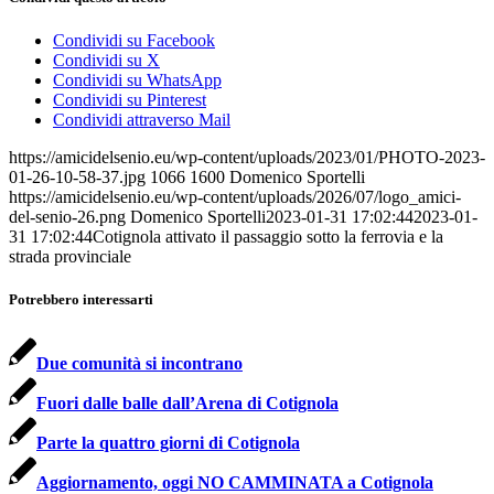
Condividi su Facebook
Condividi su X
Condividi su WhatsApp
Condividi su Pinterest
Condividi attraverso Mail
https://amicidelsenio.eu/wp-content/uploads/2023/01/PHOTO-2023-
01-26-10-58-37.jpg
1066
1600
Domenico Sportelli
https://amicidelsenio.eu/wp-content/uploads/2026/07/logo_amici-
del-senio-26.png
Domenico Sportelli
2023-01-31 17:02:44
2023-01-
31 17:02:44
Cotignola attivato il passaggio sotto la ferrovia e la
strada provinciale
Potrebbero interessarti
Due comunità si incontrano
Fuori dalle balle dall’Arena di Cotignola
Parte la quattro giorni di Cotignola
Aggiornamento, oggi NO CAMMINATA a Cotignola