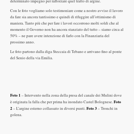
determinato impegno per rafforzare quel tratto di argine.
Con le foto vogliamo solo testimoniare come a nostro avviso il lavoro
da fare sia ancora tantissimo e quindi di rifuggire all’ottimismo di
maniera. Tanto più che per fare i lavori occorrono molti soldi che al
momento il Governo non ha ancora stanziato del tutto – siamo circa al
50% – ne pare avere intenzione di farlo con la Finanziaria del
prossimo anno.
Le foto partono dalla diga Steccaia di Tebano e arrivano fino al ponte
del Senio della via Emilia.
Foto 1
– Intervento nella zona della presa del canale dei Mulini dove
Foto
è originata la falla che per prima ha inondato Castel Bolognese.
2
Foto 3
– L’argine esterno collassato in diversi punti.
– Tronchi in
golena.