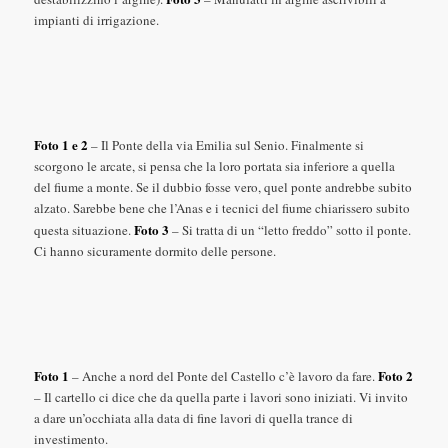
impianti di irrigazione.
Foto 1 e 2
– Il Ponte della via Emilia sul Senio. Finalmente si
scorgono le arcate, si pensa che la loro portata sia inferiore a quella
del fiume a monte. Se il dubbio fosse vero, quel ponte andrebbe subito
alzato. Sarebbe bene che l’Anas e i tecnici del fiume chiarissero subito
Foto 3
questa situazione.
– Si tratta di un “letto freddo” sotto il ponte.
Ci hanno sicuramente dormito delle persone.
Foto 1
Foto 2
– Anche a nord del Ponte del Castello c’è lavoro da fare.
– Il cartello ci dice che da quella parte i lavori sono iniziati. Vi invito
a dare un’occhiata alla data di fine lavori di quella trance di
investimento.