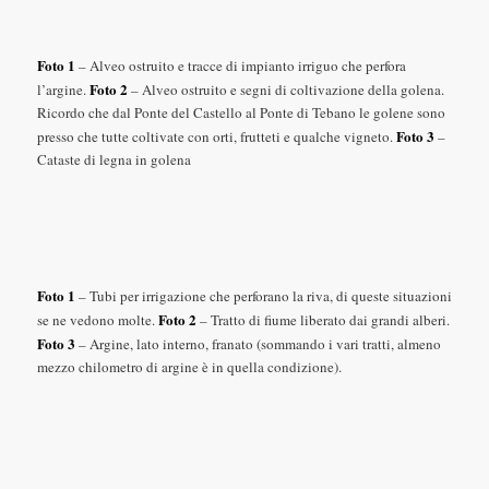
Foto 1
– Alveo ostruito e tracce di impianto irriguo che perfora
Foto 2
l’argine.
– Alveo ostruito e segni di coltivazione della golena.
Ricordo che dal Ponte del Castello al Ponte di Tebano le golene sono
Foto 3
presso che tutte coltivate con orti, frutteti e qualche vigneto.
–
Cataste di legna in golena
Foto 1
– Tubi per irrigazione che perforano la riva, di queste situazioni
Foto 2
se ne vedono molte.
– Tratto di fiume liberato dai grandi alberi.
Foto 3
– Argine, lato interno, franato (sommando i vari tratti, almeno
mezzo chilometro di argine è in quella condizione).