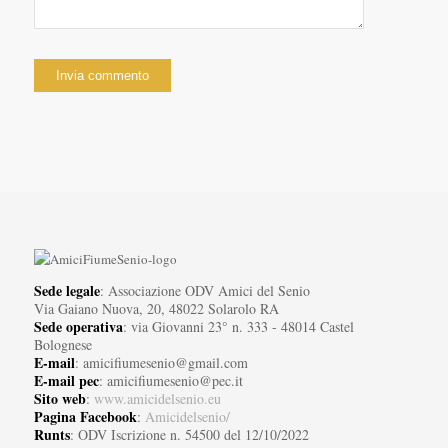
Sede legale
: Associazione ODV Amici del Senio
Via Gaiano Nuova, 20, 48022 Solarolo RA
Sede operativa
: via Giovanni 23° n. 333 - 48014 Castel
Bolognese
E-mail
: amicifiumesenio@gmail.com
E-mail pec
: amicifiumesenio@pec.it
Sito web
:
www.amicidelsenio.eu
Pagina Facebook
:
Amicidelsenio/
Runts
: ODV Iscrizione n. 54500 del 12/10/2022