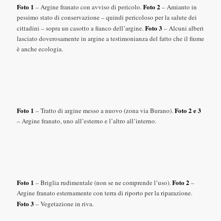
Foto 1
Foto 2
– Argine franato con avviso di pericolo.
– Amianto in
pessimo stato di conservazione – quindi pericoloso per la salute dei
Foto 3
cittadini – sopra un casotto a fianco dell’argine.
– Alcuni alberi
lasciato doverosamente in argine a testimonianza del fatto che il fiume
è anche ecologia.
Foto 1
Foto 2 e 3
– Tratto di argine messo a nuovo (zona via Burano).
– Argine franato, uno all’esterno e l’altro all’interno.
Foto 1
Foto 2
– Briglia rudimentale (non se ne comprende l’uso).
–
Argine franato esternamente con terra di riporto per la riparazione.
Foto 3
– Vegetazione in riva.