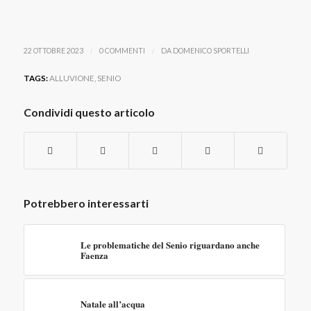
/
/
22 OTTOBRE 2023
0 COMMENTI
DA
DOMENICO SPORTELLI
TAGS:
ALLUVIONE
,
SENIO
Condividi questo articolo
Potrebbero interessarti
Le problematiche del Senio riguardano anche
Faenza
Natale all’acqua