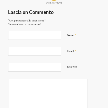
COMMENTI
Lascia un Commento
Vuoi partecipare alla discussione?
Sentitevi liberi di contribuire!
*
Nome
*
Email
Sito web