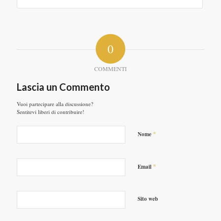
0
COMMENTI
Lascia un Commento
Vuoi partecipare alla discussione?
Sentitevi liberi di contribuire!
*
Nome
*
Email
Sito web