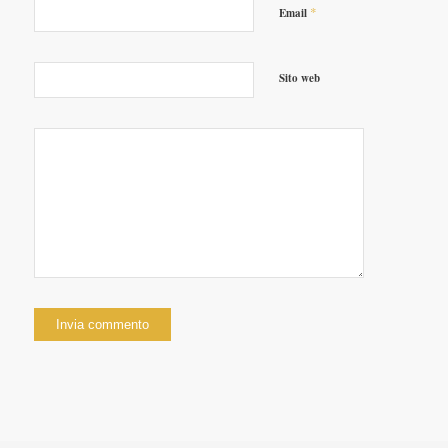
*
Email
Sito web