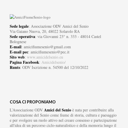
Sede legale
: Associazione ODV Amici del Senio
Via Gaiano Nuova, 20, 48022 Solarolo RA
Sede operativa
: via Giovanni 23° n. 333 - 48014 Castel
Bolognese
E-mail
: amicifiumesenio@gmail.com
E-mail pec
: amicifiumesenio@pec.it
Sito web
:
www.amicidelsenio.eu
Pagina Facebook
:
Amicidelsenio/
Runts
: ODV Iscrizione n. 54500 del 12/10/2022
COSA CI PROPONIAMO
Amici del Senio
L’Associazione ODV
è nata per contribuire alla
valorizzazione del Senio come fiume di storia, cultura e paesaggio
e per svolgere un ruolo attivo nel creare consenso e partecipazione
all'idea di un percorso ciclo-naturalistico e della memoria lungo il