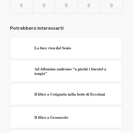
Potrebbero interessarti
La luce vien dal Senio
Ad Alfonsine andremo “a pischè i buratel a
tongia”
Il libro a Cotignola nella botte di Ercolani
Il libro a Granarolo