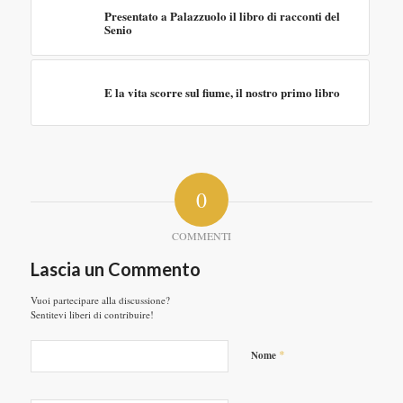
Presentato a Palazzuolo il libro di racconti del
Senio
E la vita scorre sul fiume, il nostro primo libro
0
COMMENTI
Lascia un Commento
Vuoi partecipare alla discussione?
Sentitevi liberi di contribuire!
*
Nome