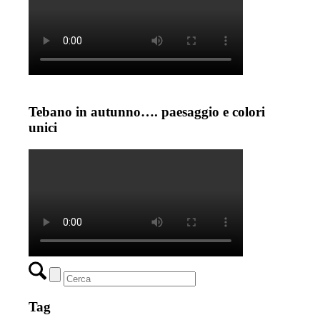
Tebano in autunno…. paesaggio e colori
unici
Tag