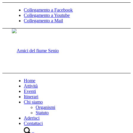
Collegamento a Facebook
Collegamento a Youtube
Collegamento a Mail
Home
Attività
Eventi
Itinerari
Chi siamo
Organismi
Statuto
Aderisci
Contattaci