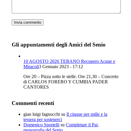
Gli appuntamenti degli Amici del Senio
10 AGOSTO 2026 TEBANO Recupero Acque e
Miracoli
3 Gennaio 2023 - 17:12
Ore 20 – Pizza sotto le stelle. Ore 21,30 – Concerto
di CARLOS FORERO Y CUMBIA PADER
CANTORES
Commenti recenti
gian luigi fagnocchi
su
Il cinque per mille e la
tessera per sostenerci
Domenico Sportelli
su
Completare il Pai,
monografia del Senio