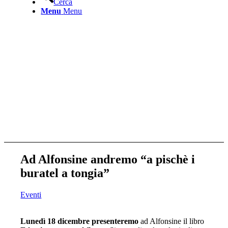
Cerca
Menu
Menu
Ad Alfonsine andremo “a pischè i
buratel a tongia”
Eventi
Lunedì 18 dicembre
presenteremo
ad Alfonsine il libro