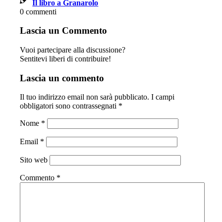
Il libro a Granarolo
0
commenti
Lascia un Commento
Vuoi partecipare alla discussione?
Sentitevi liberi di contribuire!
Lascia un commento
Il tuo indirizzo email non sarà pubblicato.
I campi
obbligatori sono contrassegnati
*
Nome
*
Email
*
Sito web
Commento
*