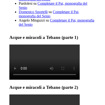
Pardolesi
su
Completare il Pai, monografia del
Senio
Domenico Sportelli
su
Completare il Pai,
monografia del Senio
Angelo Minguzzi
su
Completare il Pai, monografia
del Senio
Acque e miracoli a Tebano (parte 1)
Acque e miracoli a Tebano (parte 2)