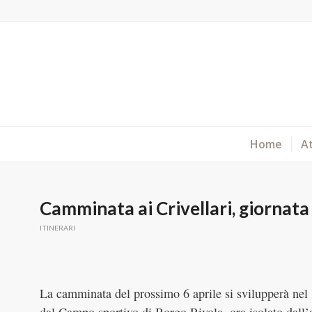
Home
At
Camminata ai Crivellari, giornata 
ITINERARI
La camminata del prossimo 6 aprile si svilupperà nel