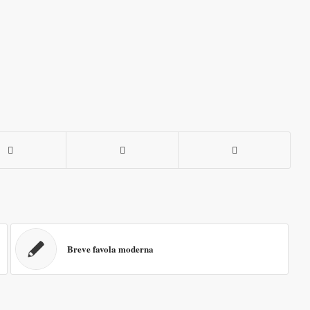
Breve favola moderna