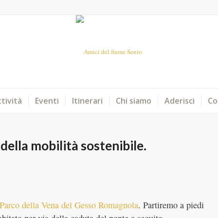
tività
Eventi
Itinerari
Chi siamo
Aderisci
Co
della mobilità sostenibile.
Parco della Vena del Gesso Romagnola
. Partiremo a piedi