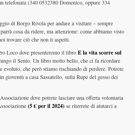
e un telefonata (340 0532380 Domenico, oppure 334
ggio di Borgo Rivola per andare a visitare – sempre
i parrà cosa da ridere, ma attenzione: come abbiamo visto
oi trovare ciò che non ti aspetti.
E la vita scorre sul
Pro Loco dove presenteremo il libro
 lungo il Senio. Un libro molto bello, che ci fa ricordare
e evoluto, che però stiamo rischiando di perdere. Potrete
n gioventù a casa Sassatello, sulla Rupe del gesso dei
’Associazione dove potrete lasciare una offerta volontaria
(5 € per il 2024)
’Associazione
se riterrete di aiutarci a