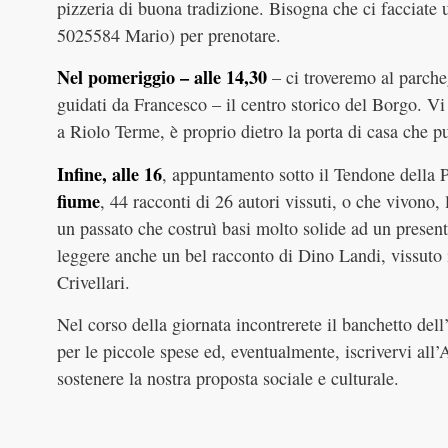
pizzeria di buona tradizione. Bisogna che ci facciat
5025584 Mario) per prenotare.
Nel pomeriggio – alle 14,30
– ci troveremo al parche
guidati da Francesco – il centro storico del Borgo. V
a Riolo Terme, è proprio dietro la porta di casa che pu
Infine, alle 16
, appuntamento sotto il Tendone della 
fiume
, 44 racconti di 26 autori vissuti, o che vivono,
un passato che costruì basi molto solide ad un present
leggere anche un bel racconto di Dino Landi, vissuto i
Crivellari.
Nel corso della giornata incontrerete il banchetto dell
per le piccole spese ed, eventualmente, iscrivervi all
sostenere la nostra proposta sociale e culturale.