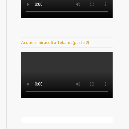
Acque e miracoli a Tebano (parte 2)