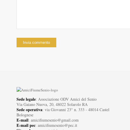
Sede legale
: Associazione ODV Amici del Senio
Via Gaiano Nuova, 20, 48022 Solarolo RA
Sede operativa
: via Giovanni 23° n. 333 - 48014 Castel
Bolognese
E-mail
: amicifiumesenio@gmail.com
E-mail pec
: amicifiumesenio@pec.it