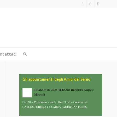
ntattaci
Gli appuntamenti degli Amici del Senio
10 AGOSTO 2026 TEBANO Recupero Acque e
Miracoli
Ore 20 – Pizza sotto le stelle. Ore 21,30 – Concerto di
CARLOS FORERO Y CUMBIA PADER CANTORES