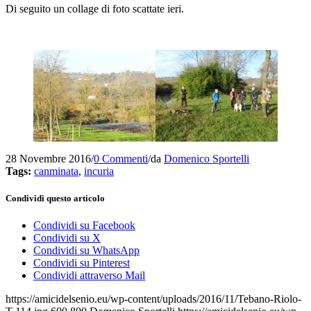
Di seguito un collage di foto scattate ieri.
28 Novembre 2016
/
0 Commenti
/
da
Domenico Sportelli
Tags:
canminata
,
incuria
Condividi questo articolo
Condividi su Facebook
Condividi su X
Condividi su WhatsApp
Condividi su Pinterest
Condividi attraverso Mail
https://amicidelsenio.eu/wp-content/uploads/2016/11/Tebano-Riolo-