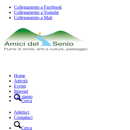
Collegamento a Facebook
Collegamento a Youtube
Collegamento a Mail
Home
Attività
Eventi
Itinerari
Chi siamo
Cerca
Aderisci
Contattaci
Cerca