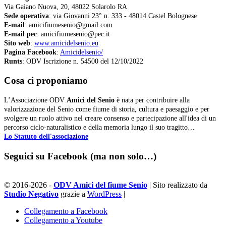
Via Gaiano Nuova, 20, 48022 Solarolo RA
Sede operativa
: via Giovanni 23° n. 333 - 48014 Castel Bolognese
E-mail
: amicifiumesenio@gmail.com
E-mail pec
: amicifiumesenio@pec.it
Sito web
:
www.amicidelsenio.eu
Pagina Facebook
:
Amicidelsenio/
Runts
: ODV Iscrizione n. 54500 del 12/10/2022
Cosa ci proponiamo
L’Associazione ODV
Amici del Senio
è nata per contribuire alla
valorizzazione del Senio come fiume di storia, cultura e paesaggio e per
svolgere un ruolo attivo nel creare consenso e partecipazione all'idea di un
percorso ciclo-naturalistico e della memoria lungo il suo tragitto…
Lo Statuto dell'associazione
Seguici su Facebook (ma non solo…)
© 2016-2026 -
ODV Amici del fiume Senio
| Sito realizzato da
Studio Negativo
grazie a
WordPress
|
Collegamento a Facebook
Collegamento a Youtube