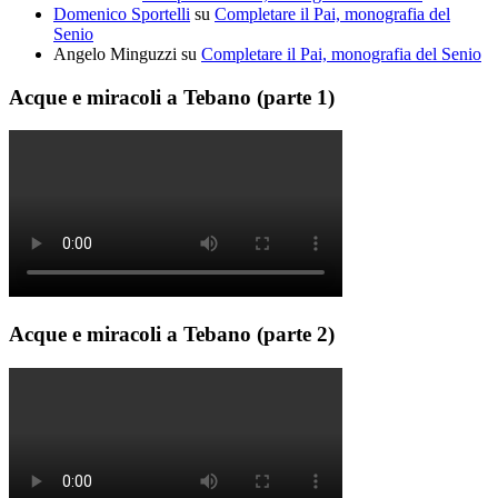
Domenico Sportelli
su
Completare il Pai, monografia del
Senio
Angelo Minguzzi
su
Completare il Pai, monografia del Senio
Acque e miracoli a Tebano (parte 1)
Acque e miracoli a Tebano (parte 2)