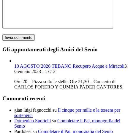
Gli appuntamenti degli Amici del Senio
10 AGOSTO 2026 TEBANO Recupero Acque e Miracoli
3
Gennaio 2023 - 17:12
Ore 20 – Pizza sotto le stelle. Ore 21,30 – Concerto di
CARLOS FORERO Y CUMBIA PADER CANTORES
Commenti recenti
gian luigi fagnocchi
su
Il cinque per mille e la tessera per
sostenerci
Domenico Sportelli
su
Completare il Pai, monografia del
Senio
Pardolesi
su
Completare il Pai, monografia del Senio