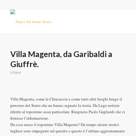
Villa Magenta, da Garibaldi a
Giuffrè.
STORIA
Villa Magenta, come la Chiusaccia e come tanti altri luoghi lungo il
percorso del Senio che ne hanno segnato la storia. Da Lugo notizie
riferite al toponimo assai particolare. Ringrazio Paolo Gagliardi che ci
fornisce l’informazione.
Da cosa nasce il toponimo Villa Magenta? Da tempo alcuni storici
lughesi sono impegnati sul quesito e questo è l’ultimo aggiornamento