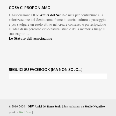
COSA CI PROPONIAMO
Amici del Senio
L’Associazione ODV
è nata per contribuire alla
valorizzazione del Senio come fiume di storia, cultura e paesaggio
e per svolgere un ruolo attivo nel creare consenso e partecipazione
all'idea di un percorso ciclo-naturalistico e della memoria lungo il
suo tragitto…
Lo Statuto dell'associazione
SEGUICI SU FACEBOOK (MA NON SOLO…)
© 2016-2026 -
ODV Amici del fiume Senio
| Sito realizzato da
Studio Negativo
grazie a
WordPress
|