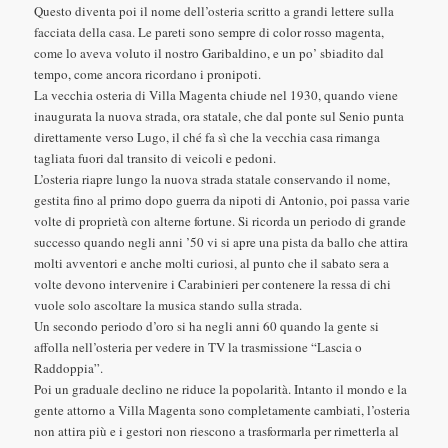
Questo diventa poi il nome dell’osteria scritto a grandi lettere sulla
facciata della casa. Le pareti sono sempre di color rosso magenta,
come lo aveva voluto il nostro Garibaldino, e un po’ sbiadito dal
tempo, come ancora ricordano i pronipoti.
La vecchia osteria di Villa Magenta chiude nel 1930, quando viene
inaugurata la nuova strada, ora statale, che dal ponte sul Senio punta
direttamente verso Lugo, il ché fa sì che la vecchia casa rimanga
tagliata fuori dal transito di veicoli e pedoni.
L’osteria riapre lungo la nuova strada statale conservando il nome,
gestita fino al primo dopo guerra da nipoti di Antonio, poi passa varie
volte di proprietà con alterne fortune. Si ricorda un periodo di grande
successo quando negli anni ’50 vi si apre una pista da ballo che attira
molti avventori e anche molti curiosi, al punto che il sabato sera a
volte devono intervenire i Carabinieri per contenere la ressa di chi
vuole solo ascoltare la musica stando sulla strada.
Un secondo periodo d’oro si ha negli anni 60 quando la gente si
affolla nell’osteria per vedere in TV la trasmissione “Lascia o
Raddoppia”.
Poi un graduale declino ne riduce la popolarità. Intanto il mondo e la
gente attorno a Villa Magenta sono completamente cambiati, l’osteria
non attira più e i gestori non riescono a trasformarla per rimetterla al