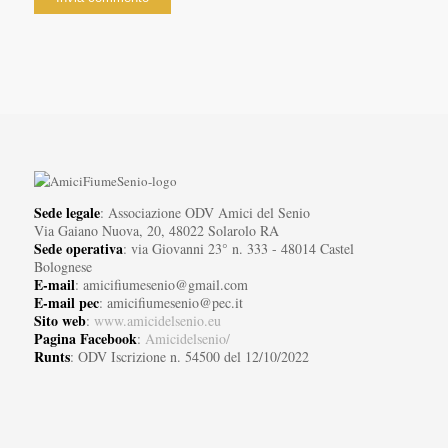
Sede legale
: Associazione ODV Amici del Senio
Via Gaiano Nuova, 20, 48022 Solarolo RA
Sede operativa
: via Giovanni 23° n. 333 - 48014 Castel
Bolognese
E-mail
: amicifiumesenio@gmail.com
E-mail pec
: amicifiumesenio@pec.it
Sito web
:
www.amicidelsenio.eu
Pagina Facebook
:
Amicidelsenio/
Runts
: ODV Iscrizione n. 54500 del 12/10/2022