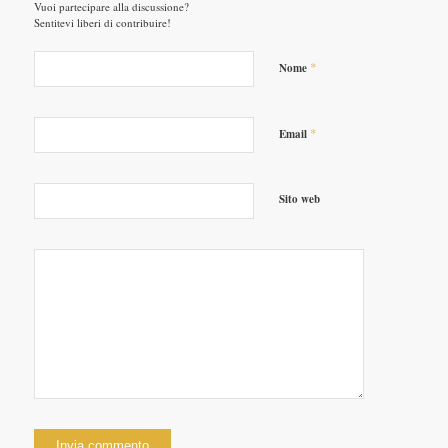
Vuoi partecipare alla discussione?
Sentitevi liberi di contribuire!
*
Nome
*
Email
Sito web