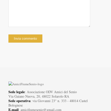
Sede legale
: Associazione ODV Amici del Senio
Via Gaiano Nuova, 20, 48022 Solarolo RA
Sede operativa
: via Giovanni 23° n. 333 - 48014 Castel
Bolognese
E-mail
: amicifiumesenio@gmail.com