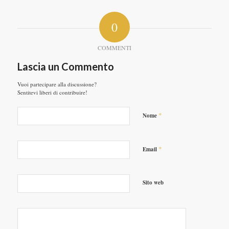
0
COMMENTI
Lascia un Commento
Vuoi partecipare alla discussione?
Sentitevi liberi di contribuire!
*
Nome
*
Email
Sito web