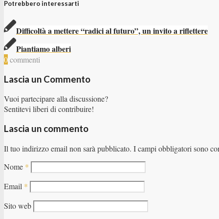
Potrebbero interessarti
Difficoltà a mettere “radici al futuro”, un invito a riflettere
Piantiamo alberi
0
commenti
Lascia un Commento
Vuoi partecipare alla discussione?
Sentitevi liberi di contribuire!
Lascia un commento
Il tuo indirizzo email non sarà pubblicato.
I campi obbligatori sono co
Nome
*
Email
*
Sito web