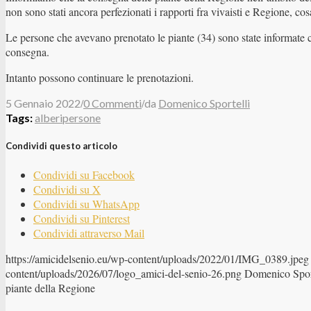
non sono stati ancora perfezionati i rapporti fra vivaisti e Regione, cos
Le persone che avevano prenotato le piante (34) sono state informate 
consegna.
Intanto possono continuare le prenotazioni.
/
/
5 Gennaio 2022
0 Commenti
da
Domenico Sportelli
Tags:
alberipersone
Condividi questo articolo
Condividi su Facebook
Condividi su X
Condividi su WhatsApp
Condividi su Pinterest
Condividi attraverso Mail
https://amicidelsenio.eu/wp-content/uploads/2022/01/IMG_0389.jpeg
content/uploads/2026/07/logo_amici-del-senio-26.png
Domenico Sport
piante della Regione