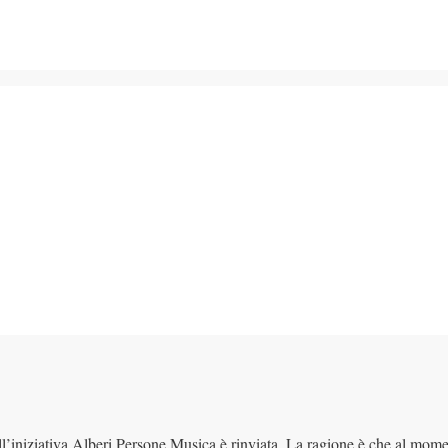
l’iniziativa Alberi Persone Musica è rinviata. La ragione è che al mom