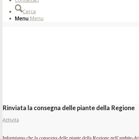
Contattaci
Cerca
Menu
Menu
Rinviata la consegna delle piante della Regione
Attività
Informiamo che la consegna delle piante della Regione nell’ambito del