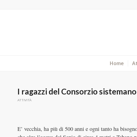
Home
At
I ragazzi del Consorzio sistemano 
ATTIVITÀ
E’ vecchia, ha più di 500 anni e ogni tanto ha bisogno 