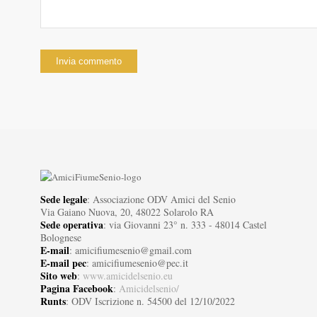
Sede legale
: Associazione ODV Amici del Senio
Via Gaiano Nuova, 20, 48022 Solarolo RA
Sede operativa
: via Giovanni 23° n. 333 - 48014 Castel
Bolognese
E-mail
: amicifiumesenio@gmail.com
E-mail pec
: amicifiumesenio@pec.it
Sito web
:
www.amicidelsenio.eu
Pagina Facebook
:
Amicidelsenio/
Runts
: ODV Iscrizione n. 54500 del 12/10/2022