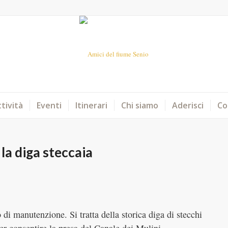
tività
Eventi
Itinerari
Chi siamo
Aderisci
Co
la diga steccaia
di manutenzione. Si tratta della storica diga di stecchi