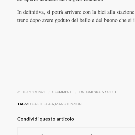
In definitiva, si potrà arrivare con la bici alla stazion
treno dopo avere goduto del bello e del buono che si i
/
/
31 DICEMBRE 2021
0 COMMENTI
DA
DOMENICO SPORTELLI
TAGS:
DIGA STECCAIA
,
MANUTENZIONE
Condividi questo articolo