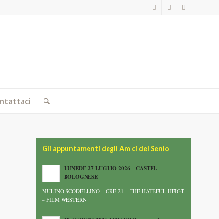
ntattaci
Gli appuntamenti degli Amici del Senio
LUNEDI’ 27 LUGLIO 2026 – CASTEL
BOLOGNESE
MULINO SCODELLINO – ORE 21 – THE HATEFUL HEIGT
– FILM WESTERN