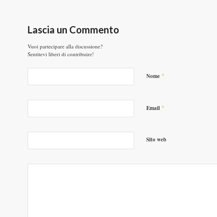
Lascia un Commento
Vuoi partecipare alla discussione?
Sentitevi liberi di contribuire!
*
Nome
*
Email
Sito web