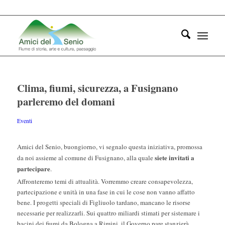
Clima, fiumi, sicurezza, a Fusignano
parleremo del domani
Eventi
Amici del Senio, buongiorno, vi segnalo questa iniziativa, promossa
siete invitati a
da noi assieme al comune di Fusignano, alla quale
partecipare
.
Affronteremo temi di attualità. Vorremmo creare consapevolezza,
partecipazione e unità in una fase in cui le cose non vanno affatto
bene. I progetti speciali di Figliuolo tardano, mancano le risorse
necessarie per realizzarli. Sui quattro miliardi stimati per sistemare i
bacini dei fiumi da Bologna a Rimini, il Governo pare stanzierà