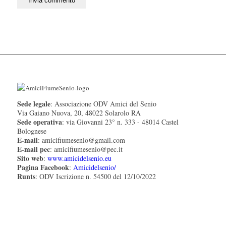
Sede legale
: Associazione ODV Amici del Senio
Via Gaiano Nuova, 20, 48022 Solarolo RA
Sede operativa
: via Giovanni 23° n. 333 - 48014 Castel
Bolognese
E-mail
: amicifiumesenio@gmail.com
E-mail pec
: amicifiumesenio@pec.it
Sito web
:
www.amicidelsenio.eu
Pagina Facebook
:
Amicidelsenio/
Runts
: ODV Iscrizione n. 54500 del 12/10/2022