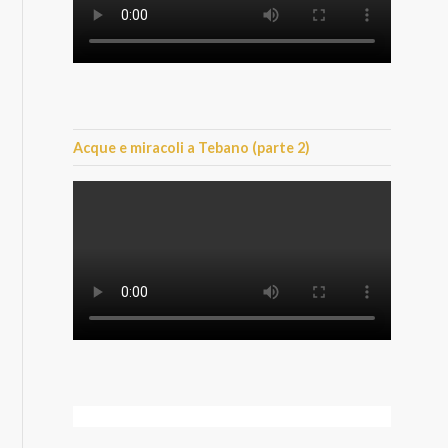
Acque e miracoli a Tebano (parte 2)