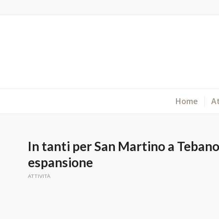
Home
At
In tanti per San Martino a Tebano,
espansione
ATTIVITÀ