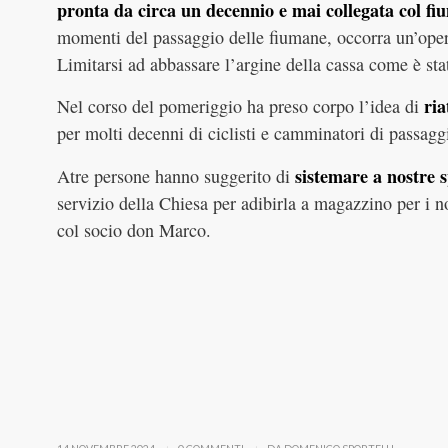
pronta da circa un decennio e mai collegata col fi
momenti del passaggio delle fiumane, occorra un’opera
Limitarsi ad abbassare l’argine della cassa come è stato
ria
Nel corso del pomeriggio ha preso corpo l’idea di
per molti decenni di ciclisti e camminatori di passag
sistemare a nostre 
Atre persone hanno suggerito di
servizio della Chiesa per adibirla a magazzino per i n
col socio don Marco.