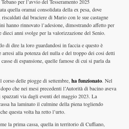
 a Tebano per l’avvio del Tesseramento 2025
ata quella oramai consolidata della ex pesa, dove
 riscaldati dal braciere di Mario con le sue castagne
dini hanno rinnovato l’adesione, dimostrando affetto per
e dieci anni svolge per la valorizzazione del Senio.
 di dire la loro guardandosi in faccia e questo è
arresi alla potenza del nulla e del troppo dei cosi detti
le casse di espansione, quelle famose di cui si parla da
ha funzionato
nel corso delle piogge di settembre,
. Nel
 dopo che nei mesi precedenti l’Autorità di bacino aveva
ati spazzati via dagli eventi del maggio 2023. La
 cassa ha laminato il culmine della piena togliendo
che questa volta ha retto l’urto.
me la prima cassa, quella in territorio di Cuffiano,