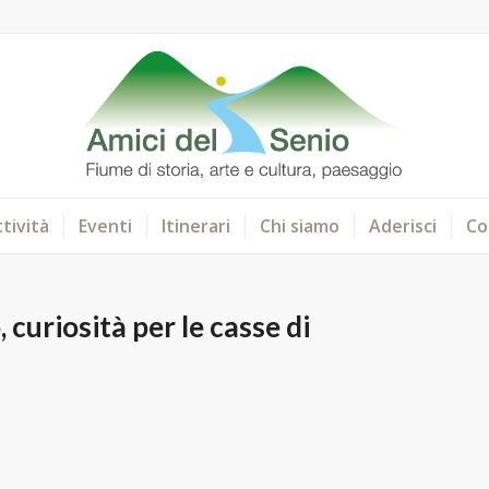
tività
Eventi
Itinerari
Chi siamo
Aderisci
Co
 curiosità per le casse di