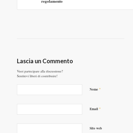
regolamento
Lascia un Commento
Vuoi partecipare alla discussione?
Sentitevi liberi di contribuire!
*
Nome
*
Email
Sito web