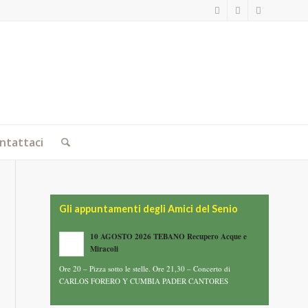
ntattaci
Gli appuntamenti degli Amici del Senio
10 AGOSTO 2026 TEBANO Recupero Acque e
Miracoli
Ore 20 – Pizza sotto le stelle. Ore 21,30 – Concerto di
CARLOS FORERO Y CUMBIA PADER CANTORES