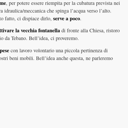
ume
, per potere essere riempita per la cubatura prevista nei
 idraulica/meccanica che spinga l’acqua verso l’alto.
serve a poco
 fatto, ci dispiace dirlo,
.
ttivare la vecchia fontanella
di fronte alla Chiesa, ristoro
gio da Tebano. Bell’idea, ci proveremo.
spese
con lavoro volontario una piccola pertinenza di
ostri beni mobili. Bell’idea anche questa, ne parleremo