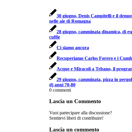
30 giugno, Denis Campitelli e il demon
nelle aie di Romagna
28 giugno, camminata dinamica, di es
cuffie
Ci siamo ancora
Recuperiamo Carlos Forero e i Cumb
Acque e Miracoli a Tebano, il progr
29 giugno, camminata, pizza in pergol
dj anni 70-80
0
commenti
Lascia un Commento
Vuoi partecipare alla discussione?
Sentitevi liberi di contribuire!
Lascia un commento