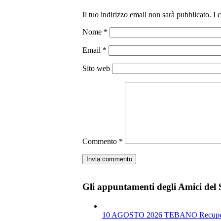
Il tuo indirizzo email non sarà pubblicato.
I 
Nome
*
Email
*
Sito web
Commento
*
Gli appuntamenti degli Amici del 
10 AGOSTO 2026 TEBANO Recupero