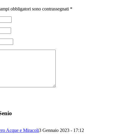
campi obbligatori sono contrassegnati
*
Senio
 Acque e Miracoli
3 Gennaio 2023 - 17:12