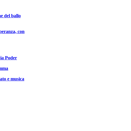
e del ballo
peranza, con
ia Poder
amma
ato e musica