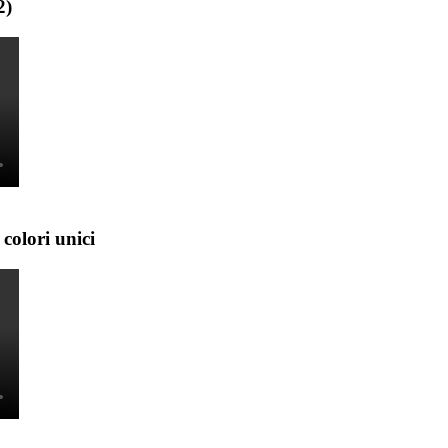
2)
colori unici