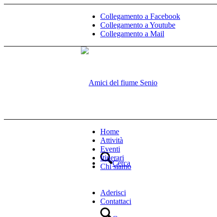
Collegamento a Facebook
Collegamento a Youtube
Collegamento a Mail
Home
Attività
Eventi
Itinerari
Cerca
Chi siamo
Aderisci
Contattaci