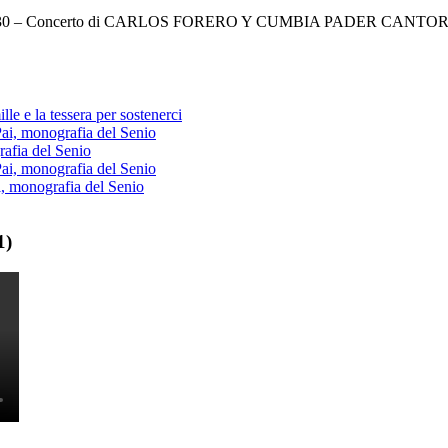
 Ore 21,30 – Concerto di CARLOS FORERO Y CUMBIA PADER CANTO
lle e la tessera per sostenerci
Pai, monografia del Senio
rafia del Senio
Pai, monografia del Senio
i, monografia del Senio
1)