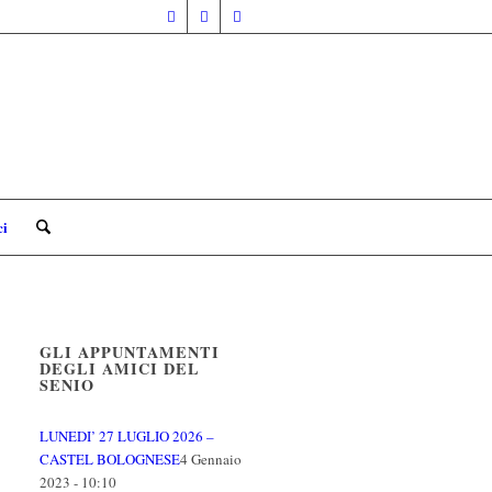
ci
GLI APPUNTAMENTI
DEGLI AMICI DEL
SENIO
LUNEDI’ 27 LUGLIO 2026 –
CASTEL BOLOGNESE
4 Gennaio
2023 - 10:10