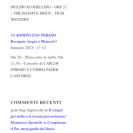
MULINO SCODELLINO – ORE 21
– THE HATEFUL HEIGT – FILM
WESTERN
10 AGOSTO 2026 TEBANO
Recupero Acque e Miracoli
3
Gennaio 2023 - 17:12
Ore 20 – Pizza sotto le stelle. Ore
21,30 – Concerto di CARLOS
FORERO Y CUMBIA PADER
CANTORES
COMMENTI RECENTI
gian luigi fagnocchi
su
Il cinque
per mille e la tessera per sostenerci
Domenico Sportelli
su
Completare
il Pai, monografia del Senio