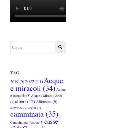
TAG
Acque
2022
(11)
2019
(9)
e miracoli
(34)
Acque
e miracoli
(8)
Acque e Miracoli 2026
alberi
(12)
Alfonsine
(9)
(7)
alluvione
(7)
argini
(7)
camminata
(35)
casse
Cammino per l'acqua
(7)