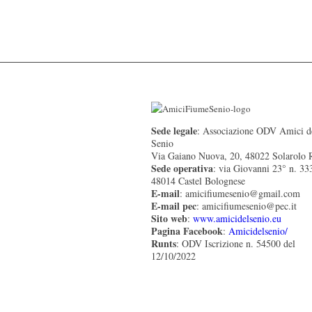
Sede legale
: Associazione ODV Amici d
Senio
Via Gaiano Nuova, 20, 48022 Solarolo
Sede operativa
: via Giovanni 23° n. 33
48014 Castel Bolognese
E-mail
: amicifiumesenio@gmail.com
E-mail pec
: amicifiumesenio@pec.it
Sito web
:
www.amicidelsenio.eu
Pagina Facebook
:
Amicidelsenio/
Runts
: ODV Iscrizione n. 54500 del
12/10/2022