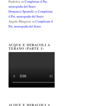
Pardolesi
su
Completare il Pai,
monografia del Senio
Domenico Sportelli
su
Completare
il Pai, monografia del Senio
Angelo Minguzzi
su
Completare il
Pai, monografia del Senio
ACQUE E MIRACOLI A
TEBANO (PARTE 1)
ACQUE E MIRACOLI A