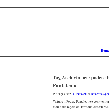
Hom
Tag Archivio per:
podere 
Pantaleone
/
/
15 Giugno 2025
0 Commenti
da
Domenico Sport
Visitare il Podere Pantaleone è come entrar
fuori dalle regole del territorio circostant