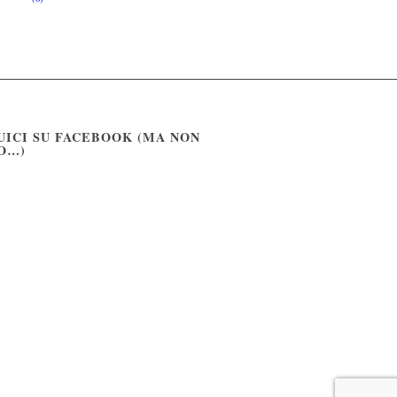
UICI SU FACEBOOK (MA NON
O…)