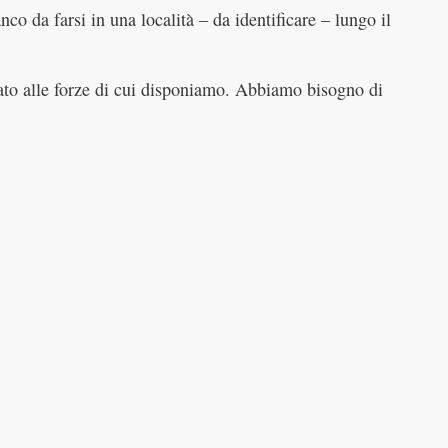
co da farsi in una località – da identificare – lungo il
o alle forze di cui disponiamo. Abbiamo bisogno di