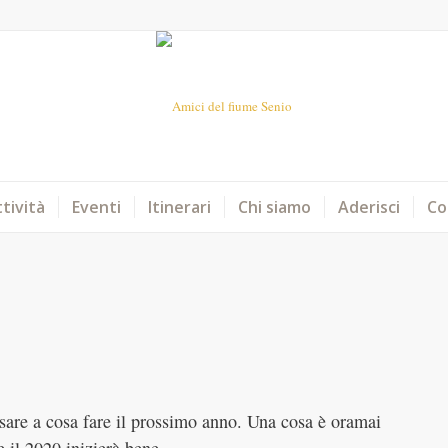
tività
Eventi
Itinerari
Chi siamo
Aderisci
Co
nsare a cosa fare il prossimo anno. Una cosa è oramai