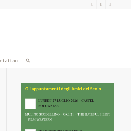
ntattaci
Gli appuntamenti degli Amici del Senio
LUNEDI’ 27 LUGLIO 2026 – CASTEL
BOLOGNESE
MULINO SCODELLINO – ORE 21 – THE HATEFUL HEIGT
– FILM WESTERN