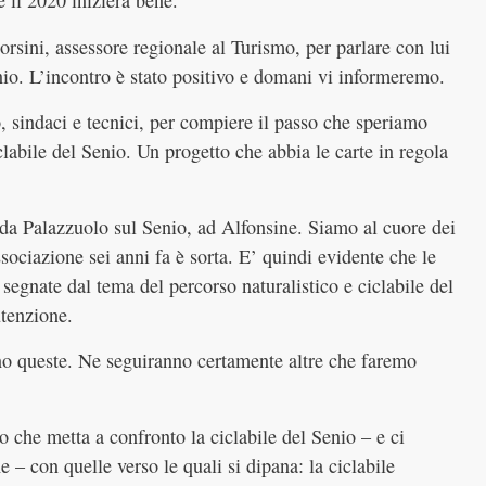
e il 2020 inizierà bene.
sini, assessore regionale al Turismo, per parlare con lui
enio. L’incontro è stato positivo e domani vi informeremo.
, sindaci e tecnici, per compiere il passo che speriamo
iclabile del Senio. Un progetto che abbia le carte in regola
a da Palazzuolo sul Senio, ad Alfonsine. Siamo al cuore dei
ssociazione sei anni fa è sorta. E’ quindi evidente che le
segnate dal tema del percorso naturalistico e ciclabile del
utenzione.
ono queste. Ne seguiranno certamente altre che faremo
o che metta a confronto la ciclabile del Senio – e ci
 con quelle verso le quali si dipana: la ciclabile