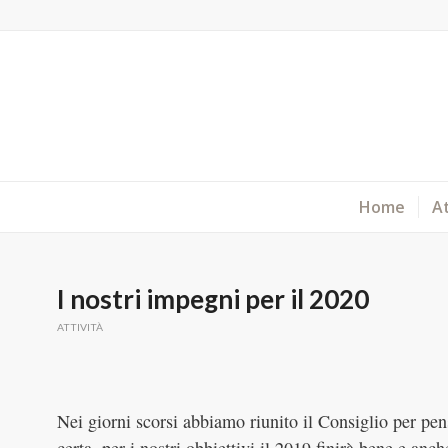
Home
At
I nostri impegni per il 2020
ATTIVITÀ
Nei giorni scorsi abbiamo riunito il Consiglio per pe