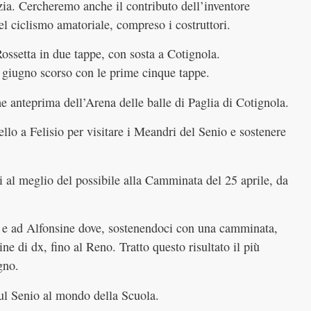
ia. Cercheremo anche il contributo dell’inventore
l ciclismo amatoriale, compreso i costruttori.
ssetta in due tappe, con sosta a Cotignola.
giugno scorso con le prime cinque tappe.
 anteprima dell’Arena delle balle di Paglia di Cotignola.
lo a Felisio per visitare i Meandri del Senio e sostenere
 al meglio del possibile alla Camminata del 25 aprile, da
a e ad Alfonsine dove, sostenendoci con una camminata,
ine di dx, fino al Reno. Tratto questo risultato il più
gno.
sul Senio al mondo della Scuola.