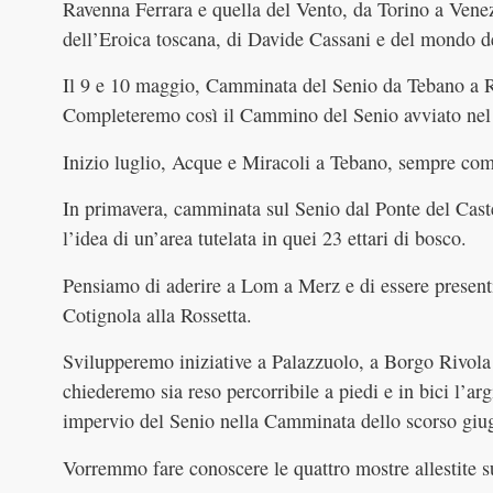
Ravenna Ferrara e quella del Vento, da Torino a Venez
dell’Eroica toscana, di Davide Cassani e del mondo de
Il 9 e 10 maggio, Camminata del Senio da Tebano a Ro
Completeremo così il Cammino del Senio avviato nel 
Inizio luglio, Acque e Miracoli a Tebano, sempre come
In primavera, camminata sul Senio dal Ponte del Castel
l’idea di un’area tutelata in quei 23 ettari di bosco.
Pensiamo di aderire a Lom a Merz e di essere presenti
Cotignola alla Rossetta.
Svilupperemo iniziative a Palazzuolo, a Borgo Rivol
chiederemo sia reso percorribile a piedi e in bici l’arg
impervio del Senio nella Camminata dello scorso giu
Vorremmo fare conoscere le quattro mostre allestite 