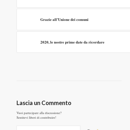
Grazie all’Unione dei comuni
2020, le nostre prime date da ricordare
Lascia un Commento
Vuoi partecipare alla discussione?
Sentitevi liberi di contribuire!