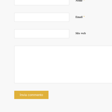
*
Nome
*
Email
Sito web