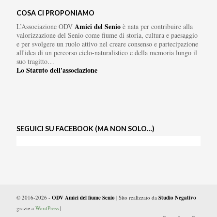
COSA CI PROPONIAMO
Amici del Senio
L’Associazione ODV
è nata per contribuire alla
valorizzazione del Senio come fiume di storia, cultura e paesaggio
e per svolgere un ruolo attivo nel creare consenso e partecipazione
all'idea di un percorso ciclo-naturalistico e della memoria lungo il
suo tragitto…
Lo Statuto dell'associazione
SEGUICI SU FACEBOOK (MA NON SOLO…)
© 2016-2026 -
ODV Amici del fiume Senio
| Sito realizzato da
Studio Negativo
grazie a
WordPress
|