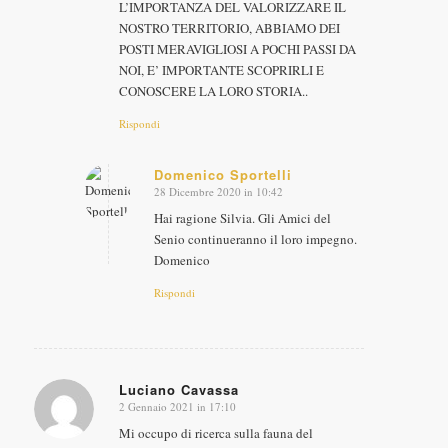
L’IMPORTANZA DEL VALORIZZARE IL
NOSTRO TERRITORIO, ABBIAMO DEI
POSTI MERAVIGLIOSI A POCHI PASSI DA
NOI, E’ IMPORTANTE SCOPRIRLI E
CONOSCERE LA LORO STORIA..
Rispondi
Domenico Sportelli
28 Dicembre 2020 in 10:42
dice:
Hai ragione Silvia. Gli Amici del
Senio continueranno il loro impegno.
Domenico
Rispondi
Luciano Cavassa
2 Gennaio 2021 in 17:10
dice:
Mi occupo di ricerca sulla fauna del