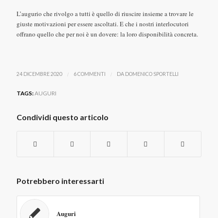
L’augurio che rivolgo a tutti è quello di riuscire insieme a trovare le
giuste motivazioni per essere ascoltati. E che i nostri interlocutori
offrano quello che per noi è un dovere: la loro disponibilità concreta.
/
/
24 DICEMBRE 2020
6 COMMENTI
DA
DOMENICO SPORTELLI
TAGS:
AUGURI
Condividi questo articolo
Potrebbero interessarti
Auguri