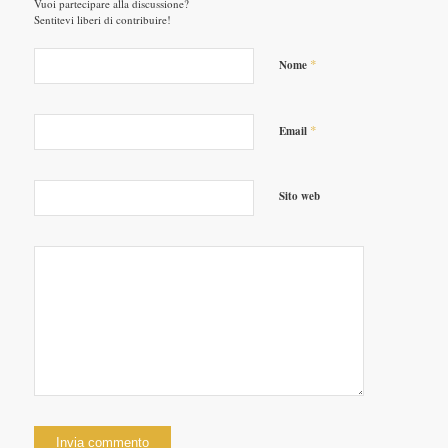
Vuoi partecipare alla discussione?
Sentitevi liberi di contribuire!
*
Nome
*
Email
Sito web