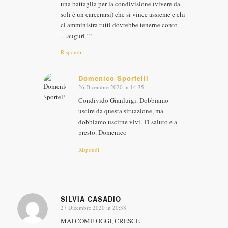
una battaglia per la condivisione (vivere da
soli è un carcerarsi) che si vince assieme e chi
ci amministra tutti dovrebbe tenerne conto
…auguri !!!
Rispondi
Domenico Sportelli
26 Dicembre 2020 in 14:35
dice:
Condivido Gianluigi. Dobbiamo
uscire da questa situazione, ma
dobbiamo uscirne vivi. Ti saluto e a
presto. Domenico
Rispondi
SILVIA CASADIO
27 Dicembre 2020 in 20:38
dice:
MAI COME OGGI, CRESCE