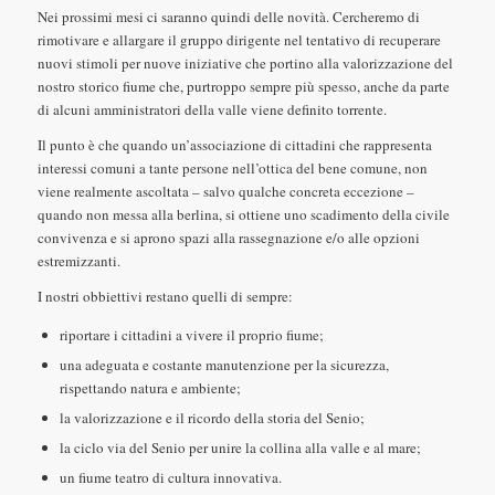
Nei prossimi mesi ci saranno quindi delle novità. Cercheremo di
rimotivare e allargare il gruppo dirigente nel tentativo di recuperare
nuovi stimoli per nuove iniziative che portino alla valorizzazione del
nostro storico fiume che, purtroppo sempre più spesso, anche da parte
di alcuni amministratori della valle viene definito torrente.
Il punto è che quando un’associazione di cittadini che rappresenta
interessi comuni a tante persone nell’ottica del bene comune, non
viene realmente ascoltata – salvo qualche concreta eccezione –
quando non messa alla berlina, si ottiene uno scadimento della civile
convivenza e si aprono spazi alla rassegnazione e/o alle opzioni
estremizzanti.
I nostri obbiettivi restano quelli di sempre:
riportare i cittadini a vivere il proprio fiume;
una adeguata e costante manutenzione per la sicurezza,
rispettando natura e ambiente;
la valorizzazione e il ricordo della storia del Senio;
la ciclo via del Senio per unire la collina alla valle e al mare;
un fiume teatro di cultura innovativa.