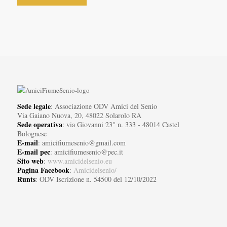
Sede legale
: Associazione ODV Amici del Senio
Via Gaiano Nuova, 20, 48022 Solarolo RA
Sede operativa
: via Giovanni 23° n. 333 - 48014 Castel
Bolognese
E-mail
: amicifiumesenio@gmail.com
E-mail pec
: amicifiumesenio@pec.it
Sito web
:
www.amicidelsenio.eu
Pagina Facebook
:
Amicidelsenio/
Runts
: ODV Iscrizione n. 54500 del 12/10/2022