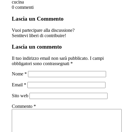
cucina
0
commenti
Lascia un Commento
Vuoi partecipare alla discussione?
Sentitevi liberi di contribuire!
Lascia un commento
Il tuo indirizzo email non sarà pubblicato.
I campi
obbligatori sono contrassegnati
*
Nome
*
Email
*
Sito web
Commento
*