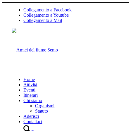
Collegamento a Facebook
Collegamento a Youtube
Collegamento a Mail
Home
Attività
Eventi
Itinerari
Chi siamo
Organismi
Statuto
Aderisci
Contattaci