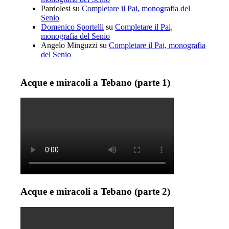
Pardolesi
su
Completare il Pai, monografia del
Senio
Domenico Sportelli
su
Completare il Pai,
monografia del Senio
Angelo Minguzzi
su
Completare il Pai, monografia
del Senio
Acque e miracoli a Tebano (parte 1)
Acque e miracoli a Tebano (parte 2)