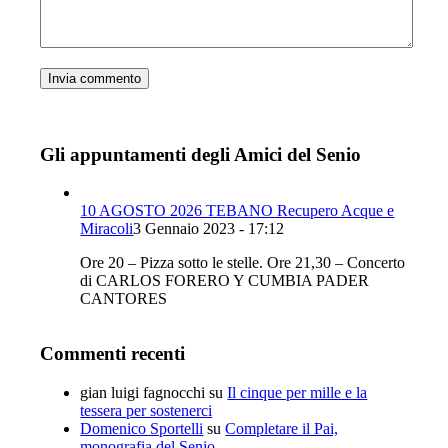
Gli appuntamenti degli Amici del Senio
10 AGOSTO 2026 TEBANO Recupero Acque e
Miracoli
3 Gennaio 2023 - 17:12
Ore 20 – Pizza sotto le stelle. Ore 21,30 – Concerto
di CARLOS FORERO Y CUMBIA PADER
CANTORES
Commenti recenti
gian luigi fagnocchi
su
Il cinque per mille e la
tessera per sostenerci
Domenico Sportelli
su
Completare il Pai,
monografia del Senio