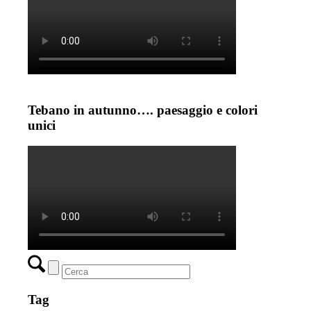
Tebano in autunno…. paesaggio e colori
unici
Tag