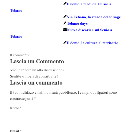
Il Senio a piedi da Felisio a
Tebano
Via Tebano, la strada del foliage
Tebano days
Nuova discarica sul Senio a
Tebano
Il Senio, la cultura, il territorio
0
commenti
Lascia un Commento
Vuoi partecipare alla discussione?
Sentitevi liberi di contribuire!
Lascia un commento
Il tuo indirizzo email non sarà pubblicato.
I campi obbligatori sono
contrassegnati
*
*
Nome
*
Email