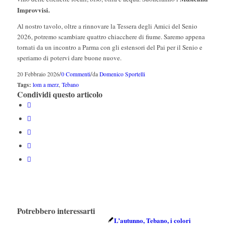
Improvvisi.
Al nostro tavolo, oltre a rinnovare la Tessera degli Amici del Senio
2026, potremo scambiare quattro chiacchere di fiume. Saremo appena
tornati da un incontro a Parma con gli estensori del Pai per il Senio e
speriamo di potervi dare buone nuove.
/
/
20 Febbraio 2026
0 Commenti
da
Domenico Sportelli
Tags:
lom a merz
,
Tebano
Condividi questo articolo
Potrebbero interessarti
L’autunno, Tebano, i colori