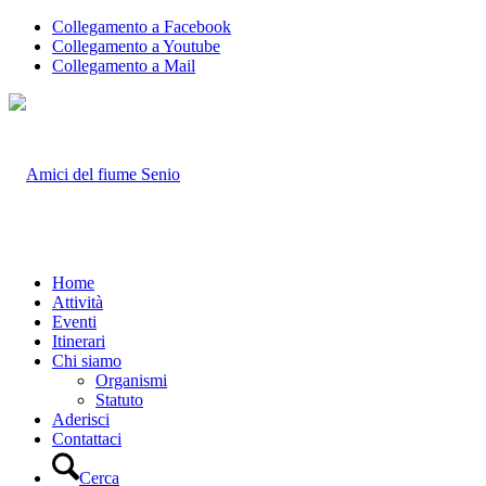
Collegamento a Facebook
Collegamento a Youtube
Collegamento a Mail
Home
Attività
Eventi
Itinerari
Chi siamo
Organismi
Statuto
Aderisci
Contattaci
Cerca