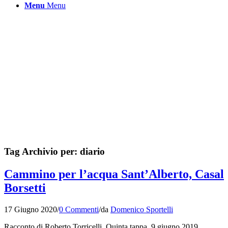
Menu
Menu
Tag Archivio per:
diario
Cammino per l’acqua Sant’Alberto, Casal
Borsetti
17 Giugno 2020
/
0 Commenti
/
da
Domenico Sportelli
Racconto di Roberto Torricelli. Quinta tappa, 9 giugno 2019.