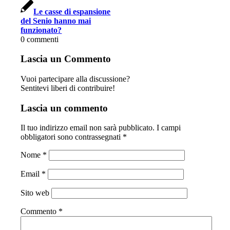
Le casse di espansione
del Senio hanno mai
funzionato?
0
commenti
Lascia un Commento
Vuoi partecipare alla discussione?
Sentitevi liberi di contribuire!
Lascia un commento
Il tuo indirizzo email non sarà pubblicato.
I campi
obbligatori sono contrassegnati
*
Nome
*
Email
*
Sito web
Commento
*