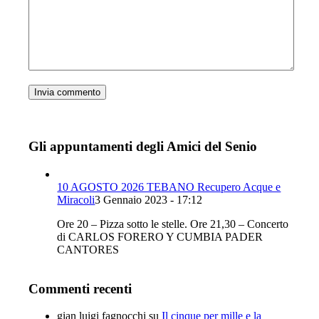
Gli appuntamenti degli Amici del Senio
10 AGOSTO 2026 TEBANO Recupero Acque e
Miracoli
3 Gennaio 2023 - 17:12
Ore 20 – Pizza sotto le stelle. Ore 21,30 – Concerto
di CARLOS FORERO Y CUMBIA PADER
CANTORES
Commenti recenti
gian luigi fagnocchi
su
Il cinque per mille e la