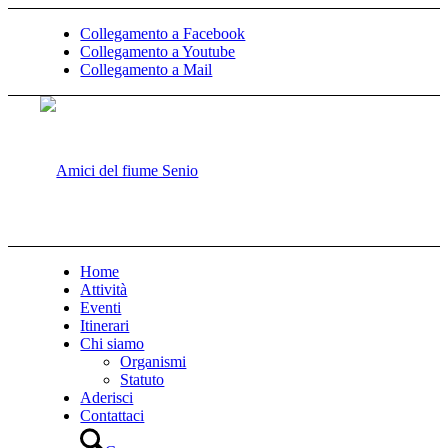
Collegamento a Facebook
Collegamento a Youtube
Collegamento a Mail
Home
Attività
Eventi
Itinerari
Chi siamo
Organismi
Statuto
Aderisci
Contattaci