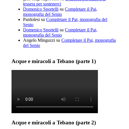
tessera per sostenerci
Domenico Sportelli
su
Completare il Pai,
monografia del Senio
Pardolesi
su
Completare il Pai, monografia del
Senio
Domenico Sportelli
su
Completare il Pai,
monografia del Senio
Angelo Minguzzi
su
Completare il Pai, monografia
del Senio
Acque e miracoli a Tebano (parte 1)
Acque e miracoli a Tebano (parte 2)