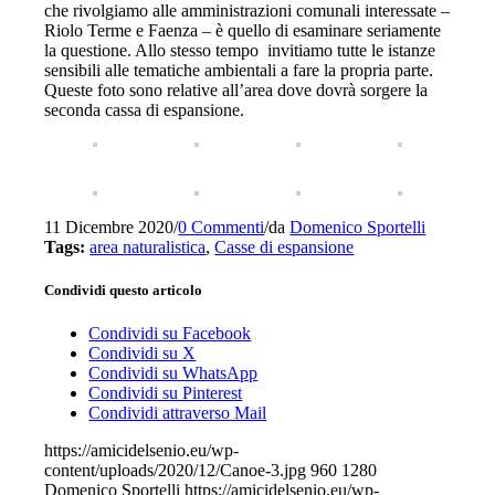
che rivolgiamo alle amministrazioni comunali interessate –
Riolo Terme e Faenza – è quello di esaminare seriamente
la questione. Allo stesso tempo invitiamo tutte le istanze
sensibili alle tematiche ambientali a fare la propria parte.
Queste foto sono relative all’area dove dovrà sorgere la
seconda cassa di espansione.
11 Dicembre 2020
/
0 Commenti
/
da
Domenico Sportelli
Tags:
area naturalistica
,
Casse di espansione
Condividi questo articolo
Condividi su Facebook
Condividi su X
Condividi su WhatsApp
Condividi su Pinterest
Condividi attraverso Mail
https://amicidelsenio.eu/wp-
content/uploads/2020/12/Canoe-3.jpg
960
1280
Domenico Sportelli
https://amicidelsenio.eu/wp-