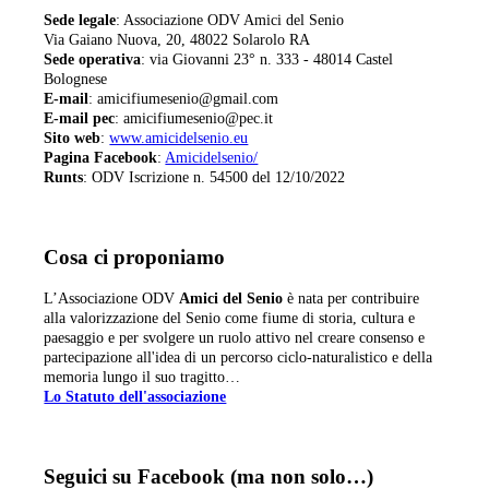
Sede legale
: Associazione ODV Amici del Senio
Via Gaiano Nuova, 20, 48022 Solarolo RA
Sede operativa
: via Giovanni 23° n. 333 - 48014 Castel
Bolognese
E-mail
: amicifiumesenio@gmail.com
E-mail pec
: amicifiumesenio@pec.it
Sito web
:
www.amicidelsenio.eu
Pagina Facebook
:
Amicidelsenio/
Runts
: ODV Iscrizione n. 54500 del 12/10/2022
Cosa ci proponiamo
L’Associazione ODV
Amici del Senio
è nata per contribuire
alla valorizzazione del Senio come fiume di storia, cultura e
paesaggio e per svolgere un ruolo attivo nel creare consenso e
partecipazione all'idea di un percorso ciclo-naturalistico e della
memoria lungo il suo tragitto…
Lo Statuto dell'associazione
Seguici su Facebook (ma non solo…)