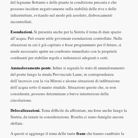
del legname flottante e delle piante in condizione precaria e che
possono incidere negativamente sulla stabilità delle rive e delle
infrastrutture, evitando nel modo più assoluto, disboscamenti
incontrollati.
Esondazioni.
Si presenta anche per la Sintria il tema di dare spazio
all’acqua. Può essere utile governare esondazioni controllate. Nelle
situazioni in cui è già capitato o fosse programmato per il futuro, si
rende necessario aprire un confronto immediato con le proprietà
confinanti per stabilire regole e indennizzi adeguati e certi.
Ammaloramento ponte
. Infine si segnala lo stato di ammaloramento
del ponte lungo la strada Provinciale Lame, in corrispondenza
dell’incrocio con la via Mironi e alcune situazioni di infiltrazione
dell’acqua sotto il manto stradale. Situazioni queste che, se non
considerate, possono determinare a breve interruzioni della
circolazione.
Delocalizzazioni.
Tema difficile da affrontare, ma forse anche lungo la
Sintria, da tenere in considerazione. Risulta ci siano famiglie ancora
sfollate.
frane
A questi si aggiunge il tema delle tante
che hanno cambiato la