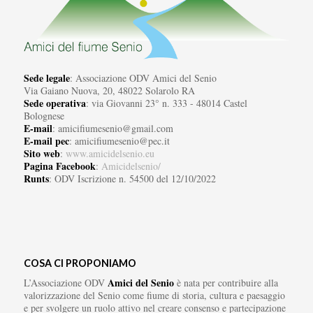
Sede legale
: Associazione ODV Amici del Senio
Via Gaiano Nuova, 20, 48022 Solarolo RA
Sede operativa
: via Giovanni 23° n. 333 - 48014 Castel
Bolognese
E-mail
: amicifiumesenio@gmail.com
E-mail pec
: amicifiumesenio@pec.it
Sito web
:
www.amicidelsenio.eu
Pagina Facebook
:
Amicidelsenio/
Runts
: ODV Iscrizione n. 54500 del 12/10/2022
COSA CI PROPONIAMO
Amici del Senio
L’Associazione ODV
è nata per contribuire alla
valorizzazione del Senio come fiume di storia, cultura e paesaggio
e per svolgere un ruolo attivo nel creare consenso e partecipazione