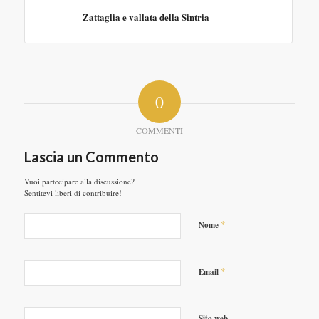
Zattaglia e vallata della Sintria
0
COMMENTI
Lascia un Commento
Vuoi partecipare alla discussione?
Sentitevi liberi di contribuire!
*
Nome
*
Email
Sito web