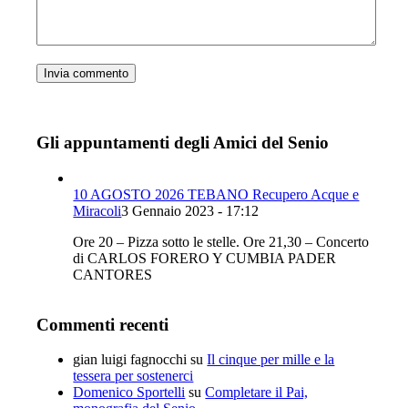
Gli appuntamenti degli Amici del Senio
10 AGOSTO 2026 TEBANO Recupero Acque e
Miracoli
3 Gennaio 2023 - 17:12
Ore 20 – Pizza sotto le stelle. Ore 21,30 – Concerto
di CARLOS FORERO Y CUMBIA PADER
CANTORES
Commenti recenti
gian luigi fagnocchi
su
Il cinque per mille e la
tessera per sostenerci
Domenico Sportelli
su
Completare il Pai,