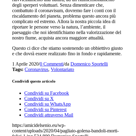
degli sperperi voluttuari. Senza dimenticare che,
combattuto il coronavisum, dovremo fare i conti con il
riscaldamento del pianeta, problema questo ancora più
complicato ed estremo. Allora la nostra piccola idea di
riportare le persone verso la natura, l’ambiente, il
paesaggio che noi identifichiamo nella valorizzazione del
nostro fiume, acquista ancora maggiore attualità.
Questo ci dice che stiamo sostenendo un obbiettivo giusto
e che dovrà essere realizzato fino in fondo e rapidamente.
1 Aprile 2020
/
0 Commenti
/
da
Domenico Sportelli
Tags:
Coronavirus
,
Volontariato
Condividi questo articolo
Condividi su Facebook
Condividi su X
Condividi su WhatsApp
Condividi su Pinterest
Condividi attraverso Mail
https://amicidelsenio.eu/wp-
content/uploads/2020/04/pagliaio-golena-bandoli-morti-