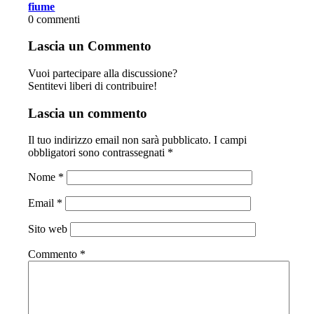
fiume
0
commenti
Lascia un Commento
Vuoi partecipare alla discussione?
Sentitevi liberi di contribuire!
Lascia un commento
Il tuo indirizzo email non sarà pubblicato.
I campi
obbligatori sono contrassegnati
*
Nome
*
Email
*
Sito web
Commento
*