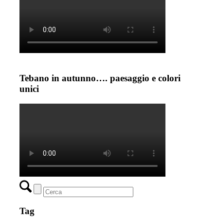
Tebano in autunno…. paesaggio e colori
unici
Tag