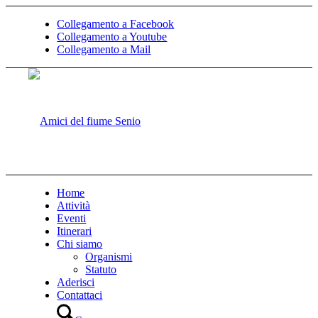
Collegamento a Facebook
Collegamento a Youtube
Collegamento a Mail
Home
Attività
Eventi
Itinerari
Chi siamo
Organismi
Statuto
Aderisci
Contattaci