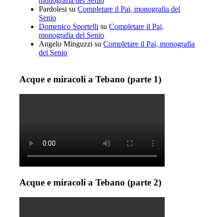
monografia del Senio
Pardolesi
su
Completare il Pai, monografia del
Senio
Domenico Sportelli
su
Completare il Pai,
monografia del Senio
Angelo Minguzzi
su
Completare il Pai, monografia
del Senio
Acque e miracoli a Tebano (parte 1)
Acque e miracoli a Tebano (parte 2)