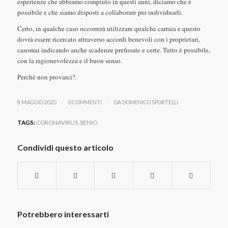
esperienze che abbiamo compiuto in questi anni, diciamo che è
possibile e che siamo disposti a collaborare per individuarli.
Certo, in qualche caso occorrerà utilizzare qualche carraia e questo
dovrà essere ricercato attraverso accordi benevoli con i proprietari,
casomai indicando anche scadenze prefissate e certe. Tutto è possibile,
con la ragionevolezza e il buon senso.
Perchè non provarci?.
/
/
8 MAGGIO 2020
0 COMMENTI
DA
DOMENICO SPORTELLI
TAGS:
CORONAVIRUS
,
SENIO
Condividi questo articolo
Potrebbero interessarti