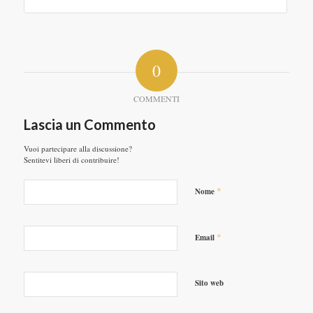
0
COMMENTI
Lascia un Commento
Vuoi partecipare alla discussione?
Sentitevi liberi di contribuire!
*
Nome
*
Email
Sito web