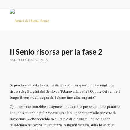
Il Senio risorsa per la fase 2
AMICI DEL SENIO
,
ATTIVITÀ
Si può fare attività fisica, ma distanziati. Per questo quale migliore
risorsa degli argini del Senio da Tebano alla valle? Oppure dei sentieri
lungo il corso dell’acqua da Tebano fino alla sorgente?
Ogni comune potrebbe designare – questa è la proposta – una piantina
con indicati uno o più percorsi circolari – per evitare alle persone di
incontrarsi – che potrebbero aiutare e disciplinare i cittadini che
desiderano muoversi in sicurezza. A ragion veduta, sulla base delle