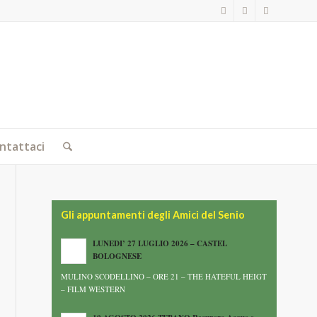
ntattaci
Gli appuntamenti degli Amici del Senio
LUNEDI’ 27 LUGLIO 2026 – CASTEL
BOLOGNESE
MULINO SCODELLINO – ORE 21 – THE HATEFUL HEIGT
– FILM WESTERN