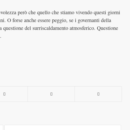
evolezza però che quello che stiamo vivendo questi giorni
i. O forse anche essere peggio, se i governanti della
a questione del surriscaldamento atmosferico. Questione
.