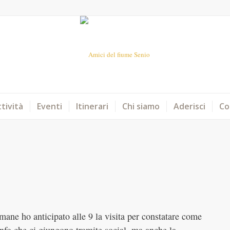
tività
Eventi
Itinerari
Chi siamo
Aderisci
Co
ane ho anticipato alle 9 la visita per constatare come