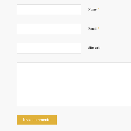
*
Nome
*
Email
Sito web