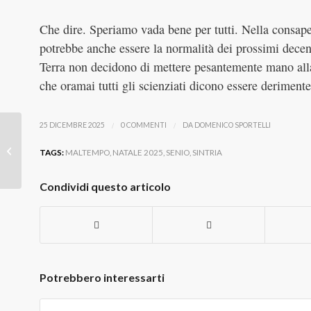
Che dire. Speriamo vada bene per tutti. Nella consap
potrebbe anche essere la normalità dei prossimi decenn
Terra non decidono di mettere pesantemente mano all
che oramai tutti gli scienziati dicono essere derimente
/
/
25 DICEMBRE 2025
0 COMMENTI
DA
DOMENICO SPORTELLI
Vigilia di Natale bagnata
TAGS:
MALTEMPO
,
NATALE 2025
,
SENIO
,
SINTRIA
Condividi questo articolo
Potrebbero interessarti