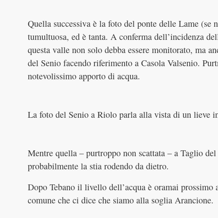
Quella successiva è la foto del ponte delle Lame (se 
tumultuosa, ed è tanta. A conferma dell’incidenza dell
questa valle non solo debba essere monitorato, ma anc
del Senio facendo riferimento a Casola Valsenio. Purt
notevolissimo apporto di acqua.
La foto del Senio a Riolo parla alla vista di un lieve i
Mentre quella – purtroppo non scattata – a Taglio del
probabilmente la stia rodendo da dietro.
Dopo Tebano il livello dell’acqua è oramai prossimo 
comune che ci dice che siamo alla soglia Arancione.