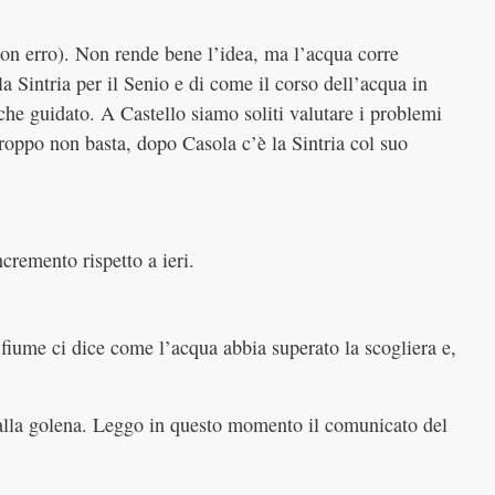
non erro). Non rende bene l’idea, ma l’acqua corre
a Sintria per il Senio e di come il corso dell’acqua in
he guidato. A Castello siamo soliti valutare i problemi
roppo non basta, dopo Casola c’è la Sintria col suo
ncremento rispetto a ieri.
 fiume ci dice come l’acqua abbia superato la scogliera e,
alla golena. Leggo in questo momento il comunicato del