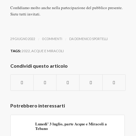
Confidiamo molto anche nella partecipazione del pubblico presente.
Siete tutti invitati.
/
/
29 GIUGNO 2022
0 COMMENTI
DA
DOMENICO SPORTELLI
TAGS:
2022
,
ACQUE E MIRACOLI
Condividi questo articolo
Potrebbero interessarti
Lunedi’ 3 luglio, parte Acque e Miracoli a
Tebano