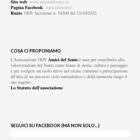
Sito web
:
www.amicidelsenio.eu
Pagina Facebook
:
Amicidelsenio/
Runts
: ODV Iscrizione n. 54500 del 12/10/2022
COSA CI PROPONIAMO
Amici del Senio
L’Associazione ODV
è nata per contribuire alla
valorizzazione del Senio come fiume di storia, cultura e paesaggio
e per svolgere un ruolo attivo nel creare consenso e partecipazione
all'idea di un percorso ciclo-naturalistico e della memoria lungo il
suo tragitto…
Lo Statuto dell'associazione
SEGUICI SU FACEBOOK (MA NON SOLO…)