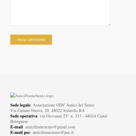
Sede legale
: Associazione ODV Amici del Senio
Via Gaiano Nuova, 20, 48022 Solarolo RA
Sede operativa
: via Giovanni 23° n. 333 - 48014 Castel
Bolognese
E-mail
: amicifiumesenio@gmail.com
E-mail pec
: amicifiumesenio@pec.it