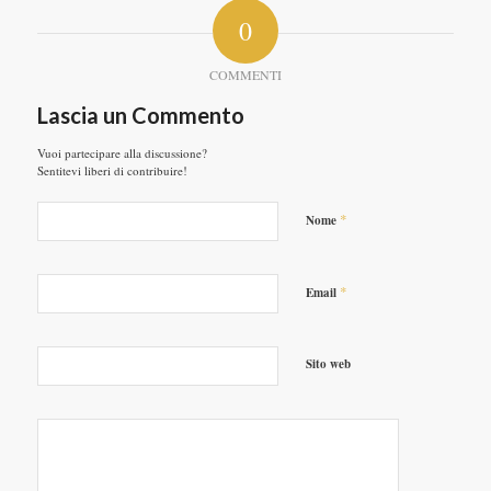
0
COMMENTI
Lascia un Commento
Vuoi partecipare alla discussione?
Sentitevi liberi di contribuire!
*
Nome
*
Email
Sito web