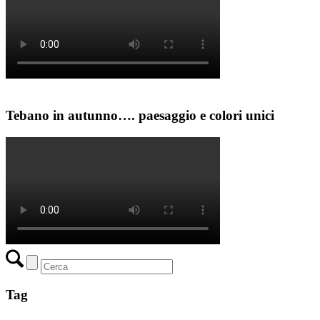
Tebano in autunno…. paesaggio e colori unici
Tag