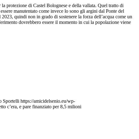
 la protezione di Castel Bolognese e della vallata. Quel tratto di
 essere manutentato come invece lo sono gli argini dal Ponte del
del 2023, quindi non in grado di sostenere la forza dell’acqua come un
riferimento dovrebbero essere il momento in cui la popolazione viene
 Sportelli
https://amicidelsenio.eu/wp-
tto c’era, e pare finanziato per 8,5 milioni