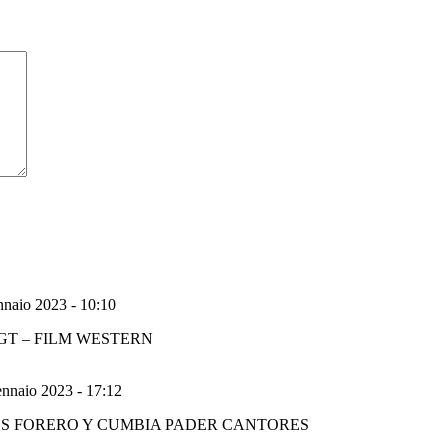
naio 2023 - 10:10
GT – FILM WESTERN
nnaio 2023 - 17:12
 di CARLOS FORERO Y CUMBIA PADER CANTORES