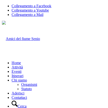
Collegamento a Facebook
Collegamento a Youtube
Collegamento a Mail
Home
Attività
Eventi
Itinerari
Chi siamo
Organismi
Statuto
Aderisci
Contattaci
Cerca